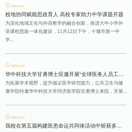
2025-11-14
校地协同赋能思政育人 高校专家助力中学课题开题
为深化地域文化与外语教学的融合创新，推进大中小学外
语课程思政一体化建设，11月12日下午，十堰市第一中
学...
2025-11-13
华中科技大学甘勇博士应邀开展“全球医务人员工作
场所暴力研究”...
为拓展学术视野，提升循证医学研究能力，公共卫生与健
康学院特邀华中科技大学同济医学院甘勇博士来院，开展...
2025-11-10
我校在第五届构建医患命运共同体活动中斩获多项