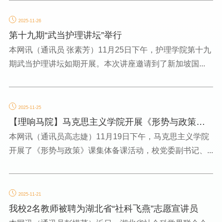
2025-11-26
第十九期“武当护理讲坛”举行
本网讯（通讯员 张素芳）11月25日下午，护理学院第十九
期武当护理讲坛如期开展。本次讲座邀请到了新加坡国...
2025-11-25
【理响马院】马克思主义学院开展《形势与政策》
课集体备课
本网讯（通讯员高志婕）11月19日下午，马克思主义学院
开展了《形势与政策》课集体备课活动，校党委副书记、...
2025-11-21
我校2名教师被聘为湖北省“社科飞燕”志愿宣讲员