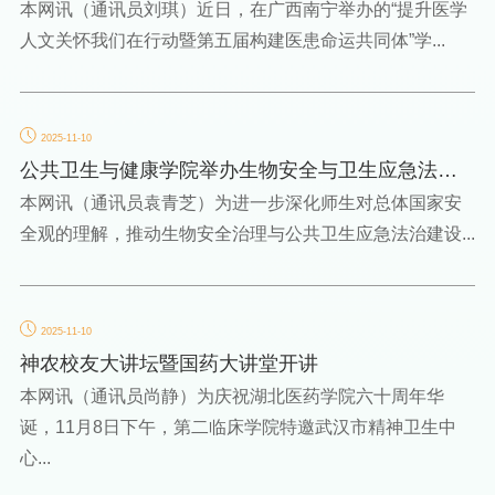
大奖
本网讯（通讯员刘琪）近日，在广西南宁举办的“提升医学
人文关怀我们在行动暨第五届构建医患命运共同体”学...
2025-11-10
公共卫生与健康学院举办生物安全与卫生应急法治
建设专题学术讲座
本网讯（通讯员袁青芝）为进一步深化师生对总体国家安
全观的理解，推动生物安全治理与公共卫生应急法治建设...
2025-11-10
神农校友大讲坛暨国药大讲堂开讲
本网讯（通讯员尚静）为庆祝湖北医药学院六十周年华
诞，11月8日下午，第二临床学院特邀武汉市精神卫生中
心...