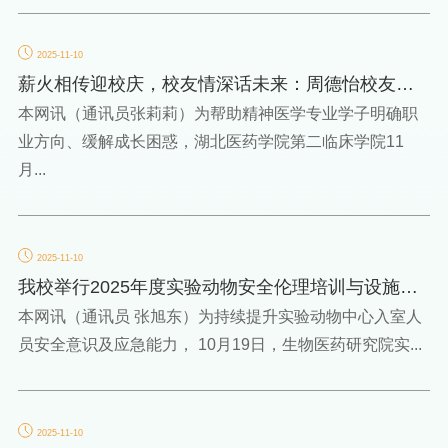
2025-11-10
薪火相传迎校庆，校友情深话未来：周德怡校友为
精神医学学子解析...
本网讯（通讯员张莉莉）为帮助精神医学专业学子明确职
业方向、缓解成长困惑，湖北医药学院第二临床学院11
月...
2025-11-10
我校举行2025年度实验动物安全伦理培训与设施消
防应急演练
本网讯（通讯员 张旭东）为持续提升实验动物中心入室人
员安全意识及应急能力， 10月19日，生物医药研究院实...
2025-11-10