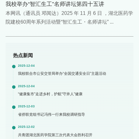
我校举办“智汇生工”名师讲坛第四十五讲
本网讯（通讯员 邓闻达）2025 年 11 月 6 日 ，湖北医药学
院建校60周年系列活动暨“智汇生工・名师讲坛” ...
热点新闻
2025-12-04
我校联合市公安交管局举办“全国交通安全日”主题活动
2025-12-04
“健康集市”走进乡村，护航“守井人”健康
2025-12-03
省侨联党组书记冯伟一行来我校调研指导
2025-12-02
共青团湖北医药学院第三次代表大会胜利召开