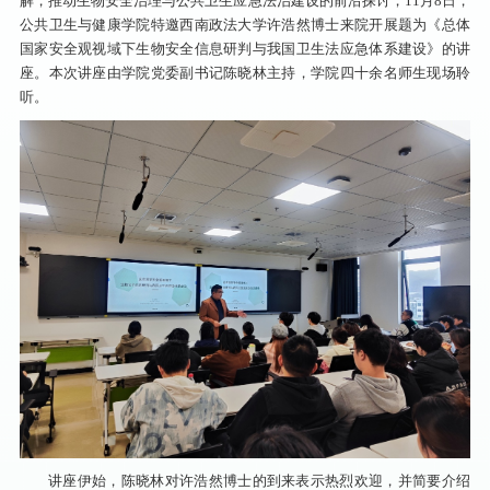
解，推动生物安全治理与公共卫生应急法治建设的前沿探讨，11月8日，
公共卫生与健康学院特邀西南政法大学许浩然博士来院开展题为《总体
国家安全观视域下生物安全信息研判与我国卫生法应急体系建设》的讲
座。本次讲座由学院党委副书记陈晓林主持，学院四十余名师生现场聆
听。
讲座伊始，陈晓林对许浩然博士的到来表示热烈欢迎，并简要介绍