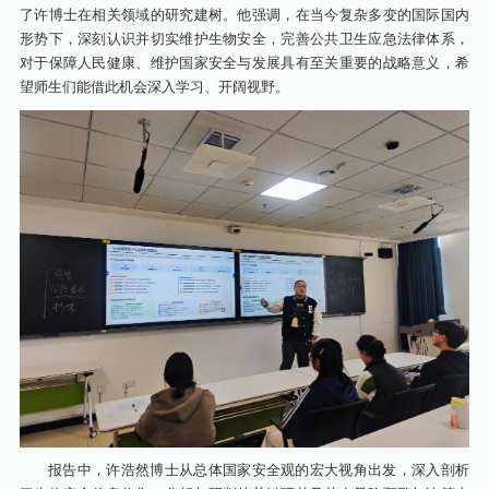
了许博士在相关领域的研究建树。他强调，在当今复杂多变的国际国内
形势下，深刻认识并切实维护生物安全，完善公共卫生应急法律体系，
对于保障人民健康、维护国家安全与发展具有至关重要的战略意义，希
望师生们能借此机会深入学习、开阔视野。
报告中，许浩然博士从总体国家安全观的宏大视角出发，深入剖析