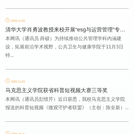
2025-11-04
清华大学肖勇波教授来校开展“esg与运营管理”专题
讲座
本网讯（通讯员 薛硕）为持续推动公共管理学科内涵建
设，拓展前沿学术视野，公共卫生与健康学院于11月3日
特...
2025-11-03
马克思主义学院获省科普短视频大赛三等奖
本网讯（通讯员彭惜芹）近日获悉，我校马克思主义学院
报送的科普短视频《微观守护者联盟》（主创：陈全新）...