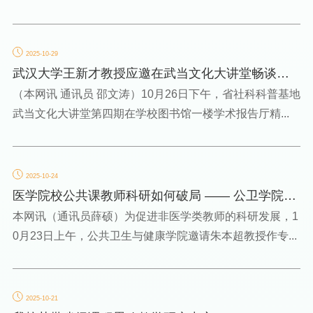
2025-10-29
武汉大学王新才教授应邀在武当文化大讲堂畅谈人
间诗意
（本网讯 通讯员 邵文涛）10月26日下午，省社科科普基地
武当文化大讲堂第四期在学校图书馆一楼学术报告厅精...
2025-10-24
医学院校公共课教师科研如何破局 —— 公卫学院朱
本超教授分享科研...
本网讯（通讯员薛硕）为促进非医学类教师的科研发展，1
0月23日上午，公共卫生与健康学院邀请朱本超教授作专...
2025-10-21