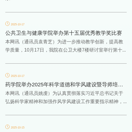
2025-10-17
公共卫生与健康学院举办第十五届优秀教学奖比赛
本网讯（通讯员袁青芝）为进一步推动教学创新，提高教
学质量，10月17日，我院在公卫大楼7楼研讨室举行第十...
2025-10-17
药学院举办2025年科学道德和学风建设暨导师培训
会
本网讯（通讯员姚虔）为认真贯彻落实习近平总书记关于
弘扬科学家精神和加强作风学风建设工作重要指示精神，...
2025-10-15