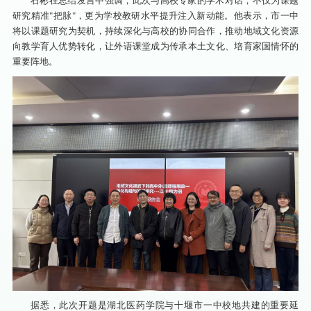
石彬在总结发言中强调，此次与高校专家的学术对话，不仅为课题
研究精准"把脉"，更为学校教研水平提升注入新动能。他表示，市一中
将以课题研究为契机，持续深化与高校的协同合作，推动地域文化资源
向教学育人优势转化，让外语课堂成为传承本土文化、培育家国情怀的
重要阵地。
据悉，此次开题是湖北医药学院与十堰市一中校地共建的重要延