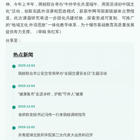
伸。今年上半年，两校联合举办"中外学生共度端午、用英语讲好中国文
化"活动，创新实践外语课程思政模式，获新华网等国家级媒体点赞报
道。此次课题研究将进一步固化共建经验，探索形成可复制、可推广
的“地域文化 外语思政”
一体化教学体系，为十堰市基础教育高质量发展
提供有力支撑。（审稿 朱红军）
分享至：
热点新闻
2025-12-04
我校联合市公安交管局举办“全国交通安全日”主题活动
2025-12-04
“健康集市”走进乡村，护航“守井人”健康
2025-12-03
省侨联党组书记冯伟一行来我校调研指导
2025-12-02
共青团湖北医药学院第三次代表大会胜利召开