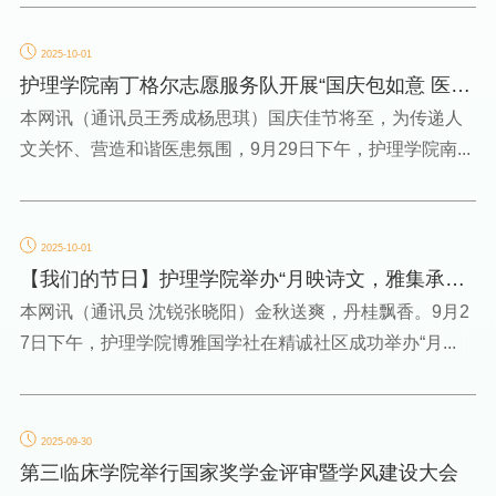
2025-10-01
护理学院南丁格尔志愿服务队开展“国庆包如意 医患
共安康”活动
本网讯（通讯员王秀成杨思琪）国庆佳节将至，为传递人
文关怀、营造和谐医患氛围，9月29日下午，护理学院南...
2025-10-01
【我们的节日】护理学院举办“月映诗文，雅集承
韵”活动
本网讯（通讯员 沈锐张晓阳）金秋送爽，丹桂飘香。9月2
7日下午，护理学院博雅国学社在精诚社区成功举办“月...
2025-09-30
第三临床学院举行国家奖学金评审暨学风建设大会