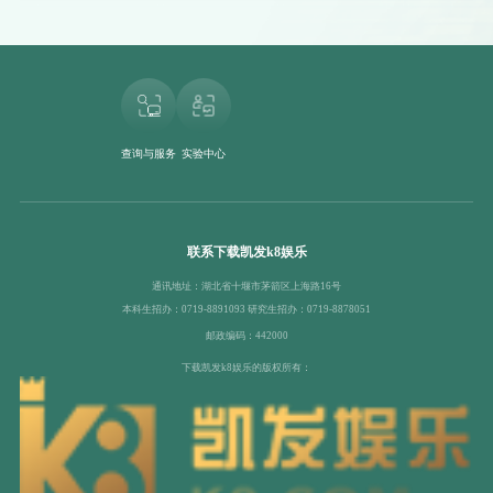
查询与服务
实验中心
联系下载凯发k8娱乐
通讯地址：湖北省十堰市茅箭区上海路16号
本科生招办：0719-8891093 研究生招办：0719-8878051
邮政编码：442000
下载凯发k8娱乐的版权所有：