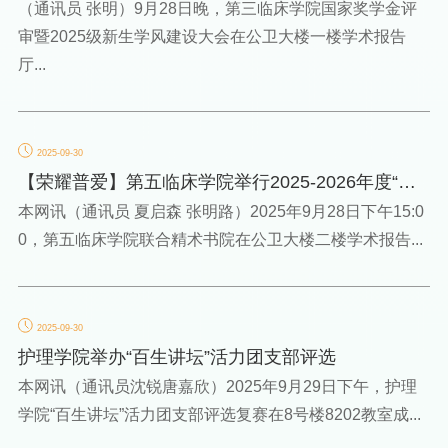
（通讯员 张明）9月28日晚，第三临床学院国家奖学金评
审暨2025级新生学风建设大会在公卫大楼一楼学术报告
厅...
2025-09-30
【荣耀普爱】第五临床学院举行2025-2026年度“百
生讲坛”活力团...
本网讯（通讯员 夏启森 张明路）2025年9月28日下午15:0
0，第五临床学院联合精术书院在公卫大楼二楼学术报告...
2025-09-30
护理学院举办“百生讲坛”活力团支部评选
本网讯（通讯员沈锐唐嘉欣）2025年9月29日下午，护理
学院“百生讲坛”活力团支部评选复赛在8号楼8202教室成...