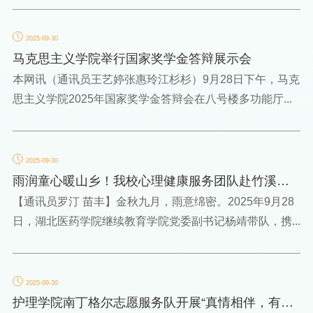
2025-09-30
马克思主义学院举行国家奖学金答辩展示会
本网讯（通讯员王艺婷张惠玲江杉杉）9月28日下午，马克
思主义学院2025年国家奖学金答辩会在八号楼多功能厅...
2025-09-30
雨润童心暖山乡！我校心理健康服务团队赴竹溪
送“心”暖
【通讯员罗汀 苗丰】金秋九月，雨意绵密。2025年9月28
日，湖北医药学院继续教育学院党委副书记杨靖带队，携...
2025-09-30
护理学院南丁格尔志愿服务队开展“真情相伴，有爱