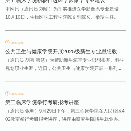
第五临床学院积极推进医学影像学专业建设
本网讯（通讯员 刘瑜）为扎实推进医学影像系专业建设，
10月10日，生物医学工程学院陈文副院长、桑玲主任...
2025-10-09
公共卫生与健康学院开展2025级新生专业思想教育
暨职业生涯规划教...
（通讯员 胡喜 韩慧）为帮助新生筑牢专业思想根基、科学
规划职业生涯，近日，公共卫生与健康学院开展一系列...
2025-10-09
第三临床学院举行考研报考讲座
（通讯员 张明）9月29日下午，第三临床学院在人民校区4
02教室举行考研报考讲座，讲座由研究生院招生就业办...