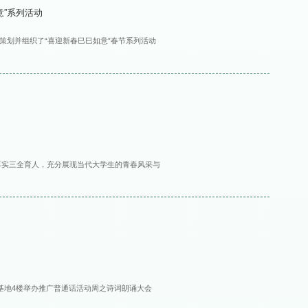
意”系列活动
策划并组织了“喜迎新春巳巳如意”春节系列活动
落实三全育人，充分展现当代大学生的青春风采与
化基地4楼举办推广普通话活动周之诗词朗诵大会