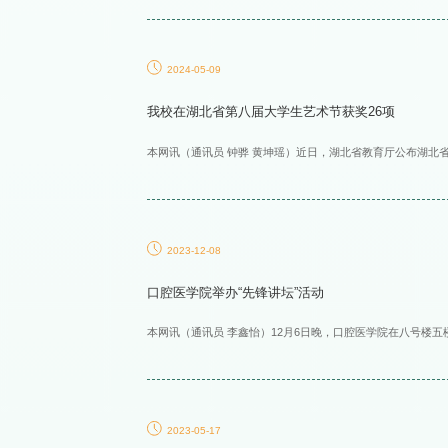
2024-05-09
我校在湖北省第八届大学生艺术节获奖26项
本网讯（通讯员 钟骅 黄坤瑶）近日，湖北省教育厅公布湖北
2023-12-08
口腔医学院举办“先锋讲坛”活动
本网讯（通讯员 李鑫怡）12月6日晚，口腔医学院在八号楼五
2023-05-17