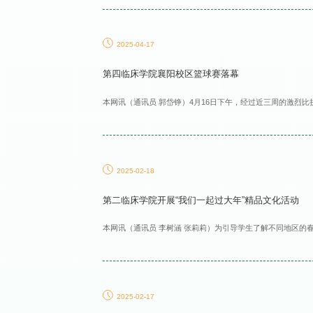
2025-04-17
第四临床学院襄阳校区篮球赛落幕
本网讯（通讯员 郭岱铮）4月16日下午，经过近三周的激烈比
2025-02-18
第二临床学院开展“我们一起过大年”精品文化活动
本网讯（通讯员 李树涵 张莉莉）为引导学生了解不同地区的
2025-02-17