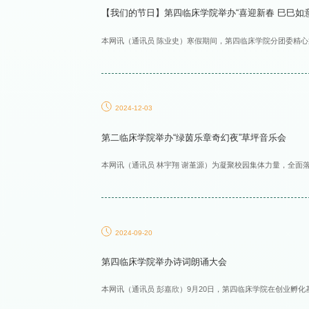
【我们的节日】第四临床学院举办“喜迎新春 巳巳如
本网讯（通讯员 陈业史）寒假期间，第四临床学院分团委精心
2024-12-03
第二临床学院举办“绿茵乐章奇幻夜”草坪音乐会
本网讯（通讯员 林宇翔 谢堇源）为凝聚校园集体力量，全面
2024-09-20
第四临床学院举办诗词朗诵大会
本网讯（通讯员 彭嘉欣）9月20日，第四临床学院在创业孵