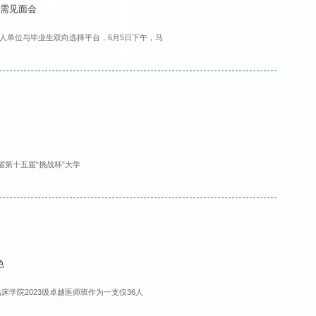
供需见面会
人单位与毕业生双向选择平台，6月5日下午，马
省第十五届“挑战杯”大学
色
床学院2023级卓越医师班作为一支仅36人