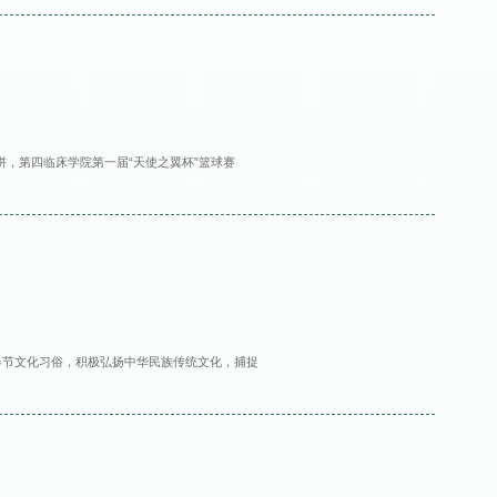
拼，第四临床学院第一届“天使之翼杯”篮球赛
春节文化习俗，积极弘扬中华民族传统文化，捕捉