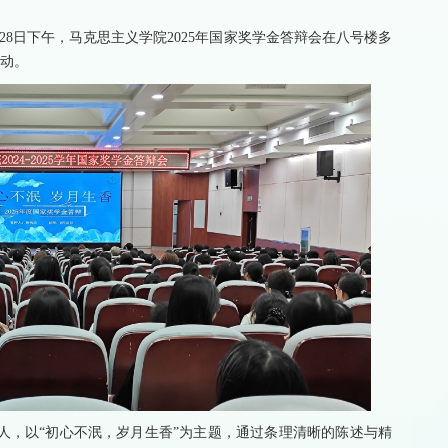
月28日下午，马克思主义学院2025年国家奖学金答辩会在八号楼多
活动。
人，
以“初心不泯，岁月生香”为主题，通过条理清晰的陈述与精