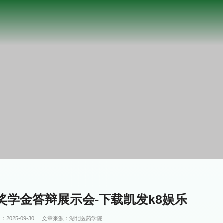
学金答辩展示会-下载凯发k8娱乐
：2025-09-30
文章来源：湖北医药学院