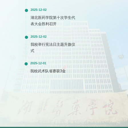
2025-12-02
湖北医药学院第十次学生代
表大会胜利召开
2025-12-02
我校举行宪法日主题升旗仪
式
2025-12-01
我校武术队省赛获3金