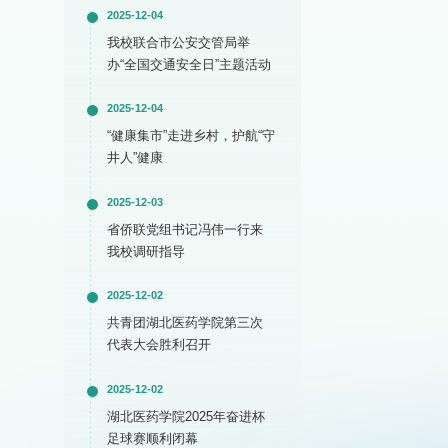
2025-12-04
我校联合市公安交管局举
办“全国交通安全日”主题活动
2025-12-04
“健康集市”走进乡村，护航“守
井人”健康
2025-12-03
省侨联党组书记冯伟一行来
我校调研指导
2025-12-02
共青团湖北医药学院第三次
代表大会胜利召开
2025-12-02
湖北医药学院2025年奋进杯
足球赛顺利闭幕