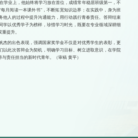
。在学业上，他始终将学习放在首位，成绩常年稳居班级第一，不
“每月阅读一本课外书”，不断拓宽知识边界；在实践中，身为班
务他人的过程中提升沟通能力，用行动践行青春责任。
答辩结束
同学以优秀学子为榜样，珍惜学习时光，既要在专业领域深耕细
双重提升。
帆杰的出色表现，强调国家奖学金不仅是对优秀学生的表彰，更
们以此次答辩会为契机，明确学习目标、树立进取意识，在学院
养与责任担当的新时代青年。（审稿 黄平）