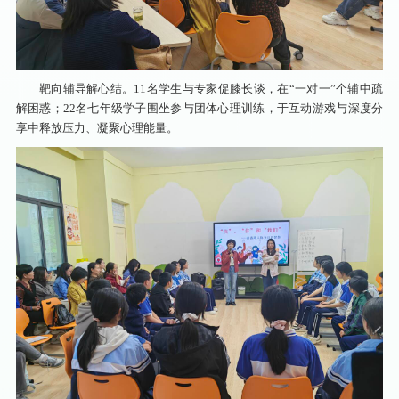
靶向辅导解心结。11名学生与专家促膝长谈，在“一对一”个辅中疏
解困惑；22名七年级学子围坐参与团体心理训练，于互动游戏与深度分
享中释放压力、凝聚心理能量。