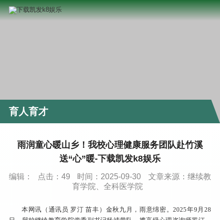
育人育才
雨润童心暖山乡！我校心理健康服务团队赴竹溪
送“心”暖-下载凯发k8娱乐
编辑：
点击：
49
时间：2025-09-30
文章来源：继续教
育学院、全科医学院
本网讯（通讯员 罗汀 苗丰）
金秋九月，雨意绵密。2025年9月28