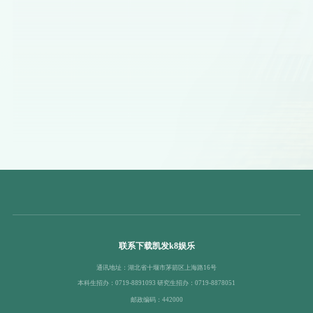
联系下载凯发k8娱乐
通讯地址：湖北省十堰市茅箭区上海路16号
本科生招办：0719-8891093 研究生招办：0719-8878051
邮政编码：442000