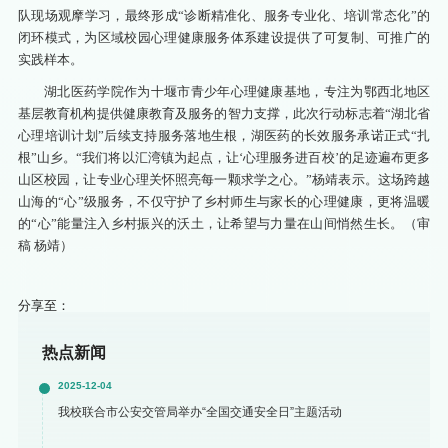
队现场观摩学习，最终形成“诊断精准化、服务专业化、培训常态化”的
闭环模式，为区域校园心理健康服务体系建设提供了可复制、可推广的
实践样本。
湖北医药学院作为十堰市青少年心理健康基地，专注为鄂西北地区
基层教育机构提供健康教育及服务的智力支撑，此次行动标志着“湖北省
心理培训计划”后续支持服务落地生根，湖医药的长效服务承诺正式“扎
根”山乡。“我们将以汇湾镇为起点，让‘心理服务进百校’的足迹遍布更多
山区校园，让专业心理关怀照亮每一颗求学之心。”杨靖表示。
这场跨越
山海的“心”级服务，不仅守护了乡村师生与家长的心理健康，更将温暖
的“心”能量注入乡村振兴的沃土，让希望与力量在山间悄然生长。
（审
稿 杨靖）
分享至：
热点新闻
2025-12-04
我校联合市公安交管局举办“全国交通安全日”主题活动