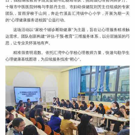
日，我校继续教育学院党委副书记杨靖带队，携高级心理咨询师罗汀、
十堰市中医医院钟梅与李郧丹主任、市妇幼保健院刘芳主任组成的专家
团队，冒雨穿梭于山间，奔赴竹溪县汇湾镇中心小学，开展为期一天
的“心理健康服务进校园”公益行动。
这场活动以“家校个辅诊断助健康”为主题，旨在
让心理服务精准触
达需求。团队创新构建“评估-干预-教育”三维服务体系，以分层施策的巧
思，让专业关怀落地有声。
精准筛查明底数。依托汇湾中心学校心理教师力量，快速勾勒学生
心理健康基线图谱，为后续服务找准“靶心”。