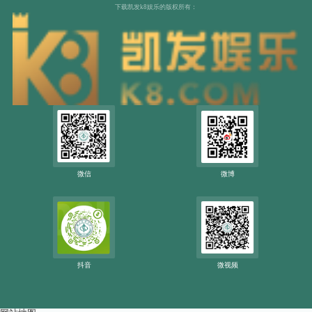
下载凯发k8娱乐的版权所有：
微信
微博
抖音
微视频