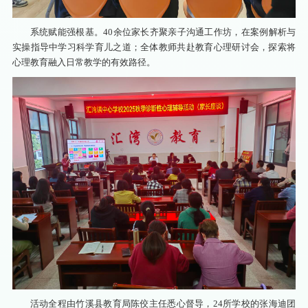
系统赋能强根基。40余位家长齐聚亲子沟通工作坊，在案例解析与
实操指导中学习科学育儿之道；全体教师共赴教育心理研讨会，探索将
心理教育融入日常教学的有效路径。
活动全程由竹溪县教育局陈佼主任悉心督导，24所学校的张海迪团