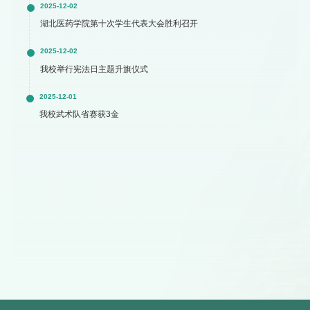
2025-12-02
湖北医药学院第十次学生代表大会胜利召开
2025-12-02
我校举行宪法日主题升旗仪式
2025-12-01
我校武术队省赛获3金