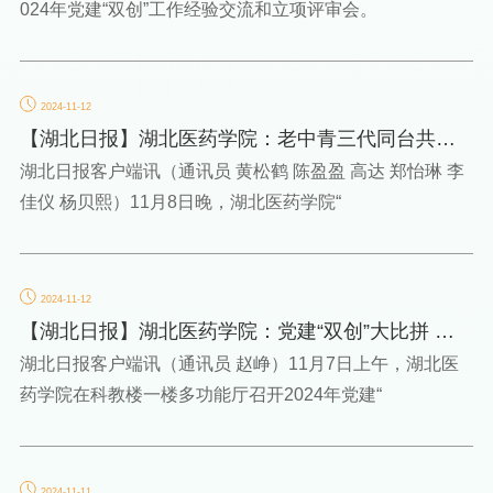
024年党建“双创”工作经验交流和立项评审会。
2024-11-12
【湖北日报】湖北医药学院：老中青三代同台共
讲“青春中国”大思...
湖北日报客户端讯（通讯员 黄松鹤 陈盈盈 高达 郑怡琳 李
佳仪 杨贝熙）11月8日晚，湖北医药学院“
2024-11-12
【湖北日报】湖北医药学院：党建“双创”大比拼 推
动工作上台阶
湖北日报客户端讯（通讯员 赵峥）11月7日上午，湖北医
药学院在科教楼一楼多功能厅召开2024年党建“
2024-11-11