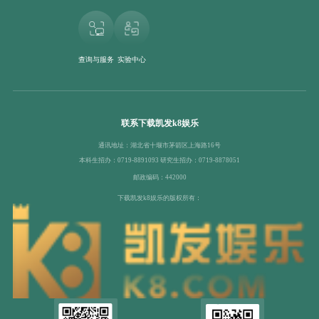
查询与服务
实验中心
联系下载凯发k8娱乐
通讯地址：湖北省十堰市茅箭区上海路16号
本科生招办：0719-8891093 研究生招办：0719-8878051
邮政编码：442000
下载凯发k8娱乐的版权所有：