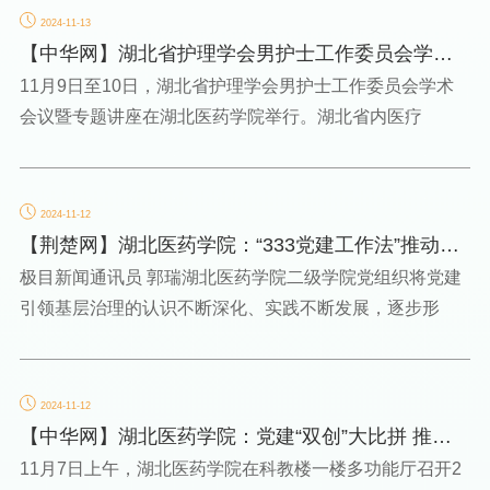
2024-11-13
【中华网】湖北省护理学会男护士工作委员会学术
会议在湖北医药学...
11月9日至10日，湖北省护理学会男护士工作委员会学术
会议暨专题讲座在湖北医药学院举行。湖北省内医疗
2024-11-12
【荆楚网】湖北医药学院：“333党建工作法”推动高
校基层党建引...
极目新闻通讯员 郭瑞湖北医药学院二级学院党组织将党建
引领基层治理的认识不断深化、实践不断发展，逐步形
2024-11-12
【中华网】湖北医药学院：党建“双创”大比拼 推动
工作上台阶
11月7日上午，湖北医药学院在科教楼一楼多功能厅召开2