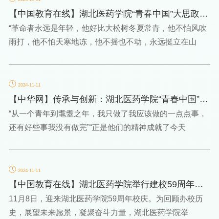
【中国教育在线】湖北医药学院“青春中国”大思政课
开讲
“革命者永远是年轻，他好比大松树冬夏常青，他不怕风吹
雨打，他不怕天寒地冻，他不摇也不动，永远挺立在山
2024-11-11
【中华网】传承与创新：湖北医药学院“青春中国”大
思政课“有味...
“从一个青年到耄耋之年，我只做了我应该做的一点点事，
还有好些事我没有做完”“正是他们的精神成就了今天
2024-11-11
【中国教育在线】湖北医药学院举行建校59周年系
列庆祝活动
11月8日，迎来湖北医药学院59周年校庆。为回顾办校历
史，展望未来愿景，凝聚奋斗力量，湖北医药学院举