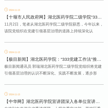
2024-11-13
【十堰市人民政府网】湖北医药学院二级学院“333
党建工作法”引...
11月2日，笔者从湖北医药学院二级学院获悉，今年以来，
该院党组织在党建引领基层治理的道路上持续深化认
2024-11-13
【极目新闻】湖北医药学院：“333党建工作法”推动
高校基层党建...
极目新闻通讯员 郭瑞湖北医药学院二级学院党组织将党建
引领基层治理的认识不断深化、实践不断发展，逐步形
2024-11-13
【中华网】湖北医药学院宣讲团深入各单位宣讲党