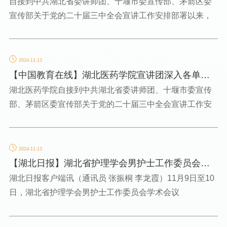
的二十届三中全会...
自接到中共湖北省委讲师团、十堰市委宣传部、茅箭区委
宣传部关于党的二十届三中全会宣讲工作安排部署以来，
2024-11-13
【中国教育在线】湖北医药学院宣讲团深入各单位
宣讲党的二十届三...
湖北医药学院自接到中共湖北省委讲师团、十堰市委宣传
部、茅箭区委宣传部关于党的二十届三中全会宣讲工作安
2024-11-13
【湖北日报】湖北省护理学会男护士工作委员会学
术会议在湖北医药...
湖北日报客户端讯（通讯员 张振桐 李龙霞）11月9日至10
日，湖北省护理学会男护士工作委员会学术会议