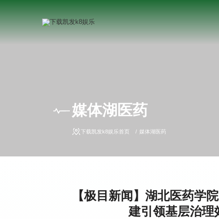
媒体湖医药
下载凯发k8娱乐首页
媒体湖医药
【极目新闻】湖北医药学院：
建引领基层治理效