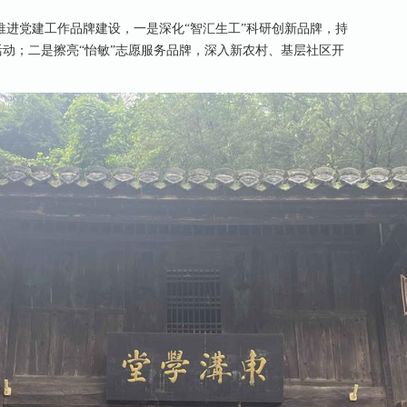
推进党建工作品牌建设，一是深化“智汇生工”科研创新品牌，持
活动；二是擦亮“怡敏”志愿服务品牌，深入新农村、基层社区开