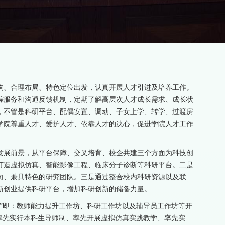
构、合理布局、特色定位出发，认真开展人才引进及培养工作。
踪服务和沟通反馈机制，定期了解高层次人才成长需求、成长状
，不管是科研平台、配偶安置、调动、子女上学、转学、过渡房
学院尊重人才、爱护人才、依靠人才的决心，促进学院人才工作
发展前景，从平台保障、交叉培育、校企共建三个方面为科技创
打造虚拟仿真、智能影像工程、临床分子诊断等科研平台。二是
向、兼具特色的研究团队。三是通过整合校内科研资源以及联
新创业提供科研平台，增加科研创新的储备力量。
坊”即：教师能力提升工作坊、科研工作坊以及辅导员工作坊等开
率先实行本科生导师制、率先开展虚拟仿真实践教学、率先实