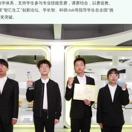
教学体系，支持学生参与专业技能竞赛，课赛结合，以赛促教、
智汇生工”创新论坛、学长智、科研club等指导学生在全国“挑
国奖突破。