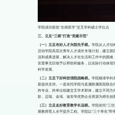
学院成功获批“生殖医学”交叉学科硕士学位点
三、立足“三棋”打造“党建示范”
（一）立足布好人才兴院先手棋。
学院从人才结
启动学院高层次青年人才成长专项计划，建立跟
况和成果进展，解决人才在生活和工作中的困难
安置事无巨细予以帮助和服务，以实际行动体现
科学发展。
（二）立足下好科技强院战略棋。
学院瞄准学科
新提供支持。一是依托学院与直属附属医院联合
跨专业、跨单位组建交叉学术群体，建立不同方
影、迈瑞、金域、迪安等优势企业资源为师生创
（三）立足走好教育教学长远棋。
学院依托“三
展教师育人水平提升工程。学院以“三个率先”即