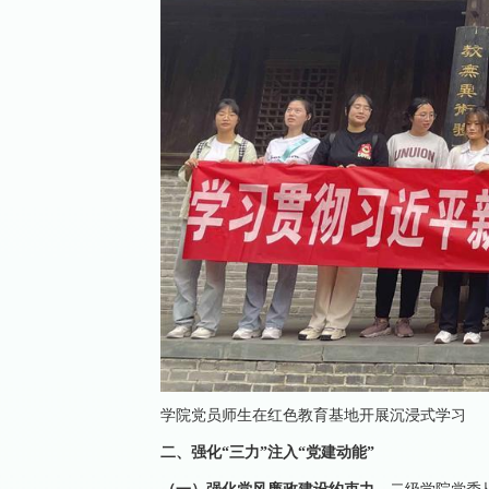
学院党员师生在红色教育基地开展沉浸式学习
二、强化“三力”注入“党建动能”