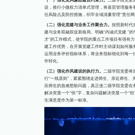
（一）强化党风廉政建设约束力。
二级学院党委
设，推行小微权力清单式管理，将基层管理服务事
任风险点及防控措施，织牢全域清廉管理“责任网
（二）强化党建与业务工作聚合力。
按照新时代
建与业务双融双促新格局。明确“内涵式党建 ”的学
才”的工作模式，使学院的重点工作项目有强有
建工作优势，在开展党建工作时主动谋划如何服务
运用业务评价指标体系，将业务指标细化到每一位
作转化。
（三）强化作风建设的执行力。
二级学院党委将
行“一线原则”，紧紧围绕走进师生、亲近师生、
应师生的急难愁盼问题，真正使二级学院党委在
解决突显一个“快”字，复杂问题解决突显一个“
生满意度作为第一标准。