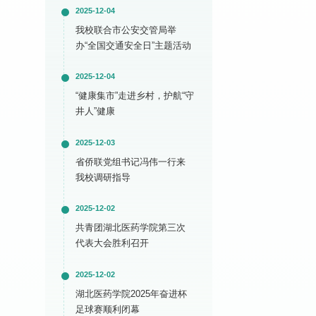
2025-12-04
我校联合市公安交管局举
办“全国交通安全日”主题活动
2025-12-04
“健康集市”走进乡村，护航“守
井人”健康
2025-12-03
省侨联党组书记冯伟一行来
我校调研指导
2025-12-02
共青团湖北医药学院第三次
代表大会胜利召开
2025-12-02
湖北医药学院2025年奋进杯
足球赛顺利闭幕