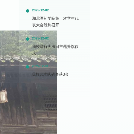
2025-12-02
湖北医药学院第十次学生代
表大会胜利召开
2025-12-02
我校举行宪法日主题升旗仪
式
2025-12-01
我校武术队省赛获3金