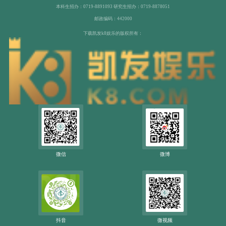
本科生招办：0719-8891093 研究生招办：0719-8878051
邮政编码：442000
下载凯发k8娱乐的版权所有：
微信
微博
抖音
微视频