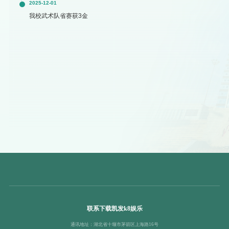
2025-12-01
我校武术队省赛获3金
联系下载凯发k8娱乐
通讯地址：湖北省十堰市茅箭区上海路16号