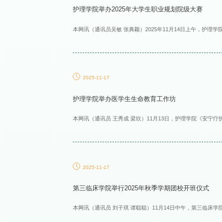
护理学院举办2025年大学生职业规划院级大赛
本网讯（通讯员吴敏 张典颖）2025年11月14日上午，护理学
2025-11-17
护理学院举办医学生生命教育工作坊
本网讯（通讯员 王秀成 梁欣）11月13日，护理学院《安宁疗护
2025-11-17
第三临床学院举行2025年秋季学期团校开班仪式
本网讯（通讯员 刘子琪 谭聪聪）11月14日中午，第三临床学院2