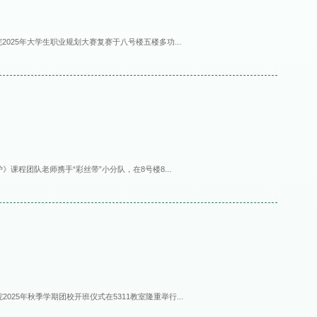
院2025年大学生职业规划大赛复赛于八号楼五楼多功...
》课程团队老师携手“彩丝带”小分队，在8号楼8...
025年秋季学期团校开班仪式在5311教室隆重举行...