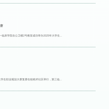
决赛
一临床学院在公卫楼2号教室成功举办2025年大学生...
年大学生职业规划大赛复赛在校精术社区举行，第三临...