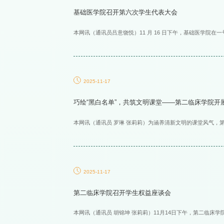
基础医学院召开第六次学生代表大会
本网讯（通讯员吕意饶悦）11 月 16 日下午，基础医学院在
2025-11-17
巧绘“黑白名单”，共筑文明课堂——第二临床学院开展
本网讯（通讯员 罗琳 张莉莉）为涵养清新文明的课堂风气，第二临
2025-11-17
第二临床学院召开学生权益座谈会
本网讯（通讯员 胡锦坤 张莉莉）11月14日下午，第二临床学