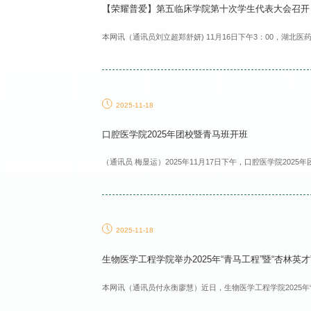
【荣耀普爱】第五临床学院第十次学生代表大会召开
本网讯（通讯员刘立超郑舒妍) 11月16日下午3：00，湖北医
2025-11-18
口腔医学院2025年团校暨青马班开班
（通讯员 梅显运）2025年11月17日下午，口腔医学院2025
2025-11-18
生物医学工程学院举办2025年“青马工程”暨“杏林英才”
本网讯（通讯员付永衡廖慧）近日，生物医学工程学院2025年“青