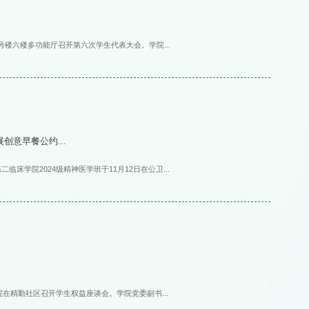
一号楼六楼多功能厅召开第六次学生代表大会。学院...
创意早餐公约...
床学院2024级精神医学班于11月12日在公卫...
院在精勤社区召开学生权益座谈会。学院党委副书...