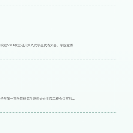
院在5311教室召开第八次学生代表大会。学院党委...
026学年第一期学期研究生座谈会在学院二楼会议室顺...