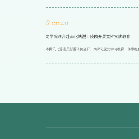
2025-11-17
两学院联合赴南化塘烈士陵园开展党性实践教育
本网讯（通讯员彭孟琦何金轩）为深化党史学习教育，传承红色基