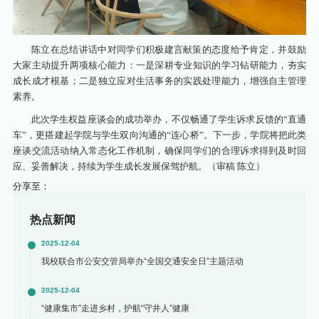
陈立在总结讲话中对同学们积极建言献策的态度给予肯定，并鼓励
大家主动提升两项核心能力：一是深耕专业知识的学习钻研能力，夯实
成长成才根基；二是独立应对生活事务的实践处理能力，增强自主管理
素养。
此次学生权益座谈会的成功举办，不仅畅通了学生诉求反馈的“直通
车”，更搭建起学院与学生双向沟通的“连心桥”。下一步，学院将把此类
座谈交流活动纳入常态化工作机制，确保同学们的合理诉求得到及时回
应、妥善解决，持续为学生成长发展保驾护航。（审稿 陈立）
分享至：
热点新闻
2025-12-04
我校联合市公安交管局举办“全国交通安全日”主题活动
2025-12-04
“健康集市”走进乡村，护航“守井人”健康