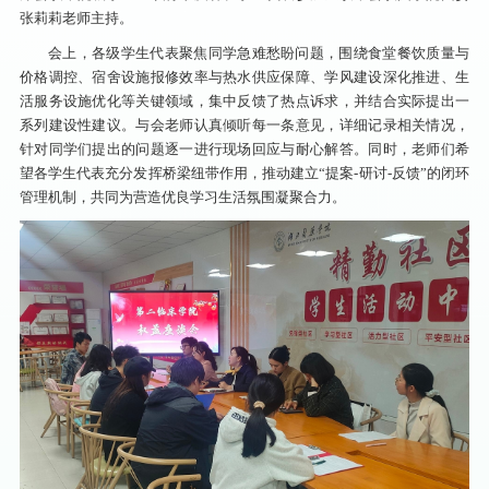
张莉莉老师主持。
会上，各级学生代表聚焦同学急难愁盼问题，围绕食堂餐饮质量与
价格调控、宿舍设施报修效率与热水供应保障、学风建设深化推进、生
活服务设施优化等关键领域，集中反馈了热点诉求，并结合实际提出一
系列建设性建议。与会老师认真倾听每一条意见，详细记录相关情况，
针对同学们提出的问题逐一进行现场回应与耐心解答。同时，老师们希
望各学生代表充分发挥桥梁纽带作用，推动建立“提案-研讨-反馈”的闭环
管理机制，共同为营造优良学习生活氛围凝聚合力。