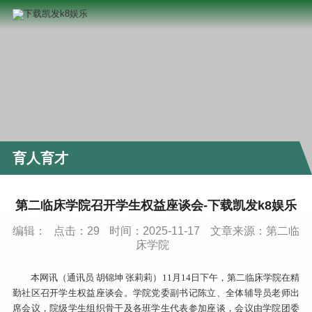
育人育才
第二临床学院召开学生权益座谈会-下载凯发k8娱乐
编辑：
点击：
29
时间：2025-11-17
文章来源：第二临
床学院
本网讯（通讯员 胡锦坤 张莉莉）11月14日下午，第二临床学院在精
勤社区召开学生权益座谈会。学院党委副书记陈立、全体辅导员老师出
席会议，院级学生组织骨干及各班学生代表参加座谈，会议由学院团委