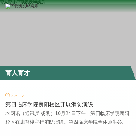
育人育才-下载凯发k8娱乐
育人育才
2025-10-29
第四临床学院襄阳校区开展消防演练
本网讯（通讯员 杨凯）10月24日下午，第四临床学院襄阳
校区在康智楼举行消防演练。第四临床学院全体师生参...