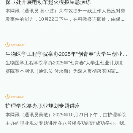
保卫处开展电动车起火模拟应急演练
本网讯（通讯员 莫小波）为有效提升一线工作人员应对突
发事件的能力，10月22日下午，在科教楼连廊处，由保...
2025-10-22
生物医学工程学院举办2025年“创青春”大学生创业计
划竞赛院赛
生物医学工程学院举办2025年“创青春”大学生创业计划竞
赛院赛本网讯（通讯员 付永衡）为深入贯彻落实国家...
2025-10-21
护理学院举办职业规划专题讲座
本网讯（通讯员吴敏）2025年10月21日下午，由护理学院
主办的职业规划专题讲座在八号楼多功能厅成功举办。我...