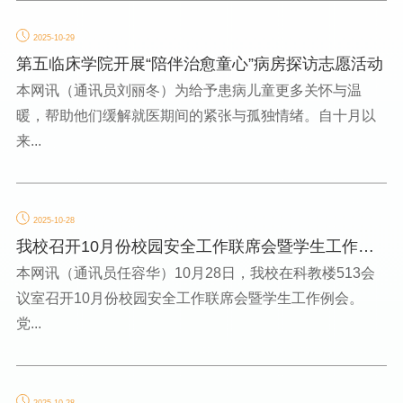
2025-10-29
第五临床学院开展“陪伴治愈童心”病房探访志愿活动
本网讯（通讯员刘丽冬）为给予患病儿童更多关怀与温
暖，帮助他们缓解就医期间的紧张与孤独情绪。自十月以
来...
2025-10-28
我校召开10月份校园安全工作联席会暨学生工作例
会
本网讯（通讯员任容华）10月28日，我校在科教楼513会
议室召开10月份校园安全工作联席会暨学生工作例会。
党...