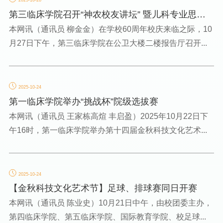
2025-10-28
第三临床学院召开“神农校友讲坛” 暨儿科专业思想
教育大会
本网讯（通讯员 柳金金）在学校60周年校庆来临之际，10
月27日下午，第三临床学院在公卫大楼二楼报告厅召开...
2025-10-24
第一临床学院举办“挑战杯”院级选拔赛
本网讯（通讯员 王家栋高煊 丰启盈）2025年10月22日下
午16时，第一临床学院举办第十四届金秋科技文化艺术...
2025-10-24
【金秋科技文化艺术节】足球、排球赛同日开赛
本网讯（通讯员 陈业史）10月21日中午，由校团委主办，
第四临床学院、第五临床学院、国际教育学院、校足球...