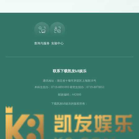
查询与服务
实验中心
联系下载凯发k8娱乐
通讯地址：湖北省十堰市茅箭区上海路16号
本科生招办：0719-8891093 研究生招办：0719-8878051
邮政编码：442000
下载凯发k8娱乐的版权所有：