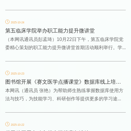
2025-10-24
第五临床学院举办职工能力提升微讲堂
（本网讯通讯员彭孟琦）10月22日下午，第五临床学院党
委精心策划的职工能力提升微讲堂首期活动顺利举行。学...
2025-10-23
图书馆开展《赛文医学点播课堂》数据库线上培训
讲座
本网讯（通讯员 张艳）为帮助师生熟练掌握数据库使用方
法与技巧，为技能学习、科研创作等提供更多的学习途...
2025-10-22