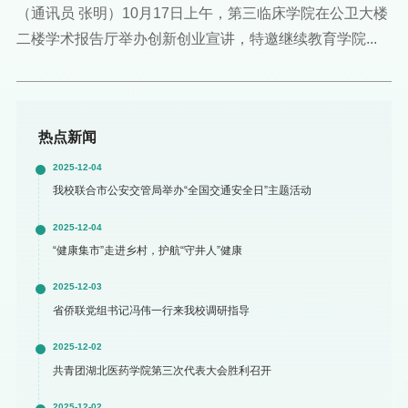
（通讯员 张明）10月17日上午，第三临床学院在公卫大楼
二楼学术报告厅举办创新创业宣讲，特邀继续教育学院...
热点新闻
2025-12-04
我校联合市公安交管局举办“全国交通安全日”主题活动
2025-12-04
“健康集市”走进乡村，护航“守井人”健康
2025-12-03
省侨联党组书记冯伟一行来我校调研指导
2025-12-02
共青团湖北医药学院第三次代表大会胜利召开
2025-12-02