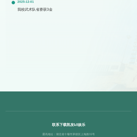
2025-12-01
我校武术队省赛获3金
联系下载凯发k8娱乐
通讯地址：湖北省十堰市茅箭区上海路16号