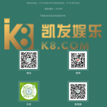
本科生招办：0719-8891093 研究生招办：0719-8878051
邮政编码：442000
下载凯发k8娱乐的版权所有：
微信
微博
抖音
微视频