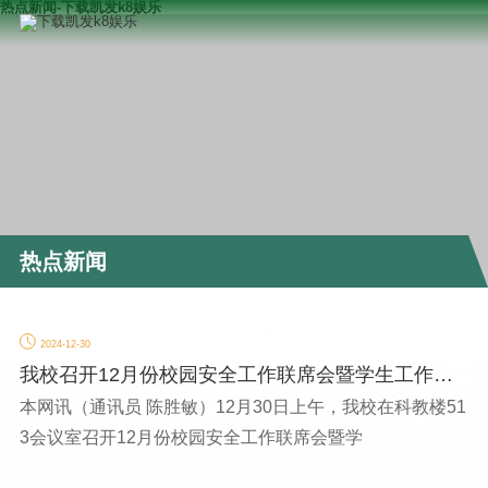
热点新闻-下载凯发k8娱乐
热点新闻
2024-12-30
我校召开12月份校园安全工作联席会暨学生工作例
会
本网讯（通讯员 陈胜敏）12月30日上午，我校在科教楼51
3会议室召开12月份校园安全工作联席会暨学