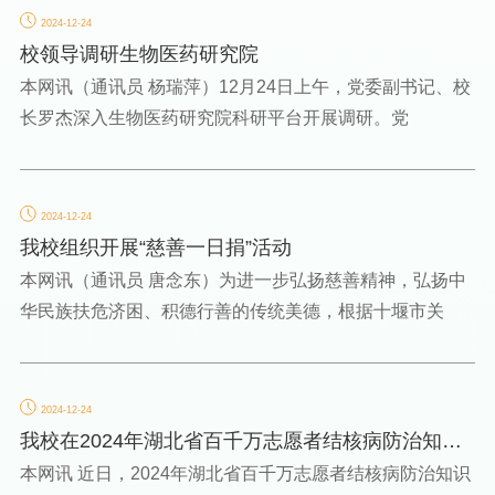
2024-12-24
校领导调研生物医药研究院
本网讯（通讯员 杨瑞萍）12月24日上午，党委副书记、校
长罗杰深入生物医药研究院科研平台开展调研。党
2024-12-24
我校组织开展“慈善一日捐”活动
本网讯（通讯员 唐念东）为进一步弘扬慈善精神，弘扬中
华民族扶危济困、积德行善的传统美德，根据十堰市关
2024-12-24
我校在2024年湖北省百千万志愿者结核病防治知识
竞赛中获佳绩
本网讯 近日，2024年湖北省百千万志愿者结核病防治知识