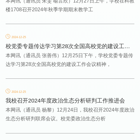
本网讯（通讯员 朱雯 喻言欣）12月27日上午，学校在科教
楼1708召开2024年秋季学期期末教学工
2024-12-25
校党委专题传达学习第28次全国高校党的建设工作
会议精神
本网讯（通讯员 张善伟）12月25日下午，学校党委专题传
达学习第28次全国高校党的建设工作会议精神，
2024-12-25
我校召开2024年度政治生态分析研判工作推进会
本网讯（通讯员 杨黎）12月24日，我校召开2024年度政治
生态分析研判联席会议。校党委政治生态分析