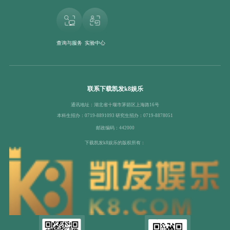
查询与服务
实验中心
联系下载凯发k8娱乐
通讯地址：湖北省十堰市茅箭区上海路16号
本科生招办：0719-8891093 研究生招办：0719-8878051
邮政编码：442000
下载凯发k8娱乐的版权所有：