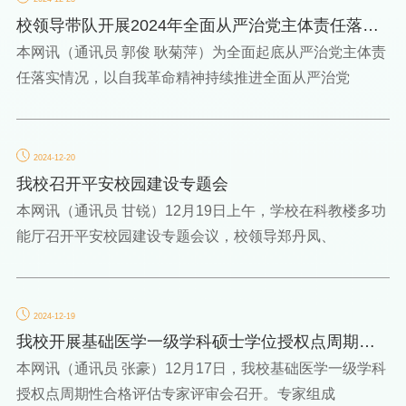
校领导带队开展2024年全面从严治党主体责任落实
情况大起底大督查
本网讯（通讯员 郭俊 耿菊萍）为全面起底从严治党主体责
任落实情况，以自我革命精神持续推进全面从严治党
2024-12-20
我校召开平安校园建设专题会
本网讯（通讯员 甘锐）12月19日上午，学校在科教楼多功
能厅召开平安校园建设专题会议，校领导郑丹凤、
2024-12-19
我校开展基础医学一级学科硕士学位授权点周期性
合格评估专家评审...
本网讯（通讯员 张豪）12月17日，我校基础医学一级学科
授权点周期性合格评估专家评审会召开。专家组成