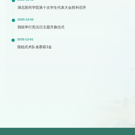
湖北医药学院第十次学生代表大会胜利召开
2025-12-02
我校举行宪法日主题升旗仪式
2025-12-01
我校武术队省赛获3金