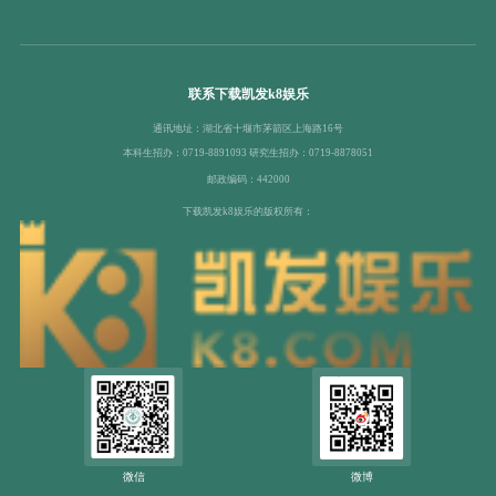
联系下载凯发k8娱乐
通讯地址：湖北省十堰市茅箭区上海路16号
本科生招办：0719-8891093 研究生招办：0719-8878051
邮政编码：442000
下载凯发k8娱乐的版权所有：
微信
微博