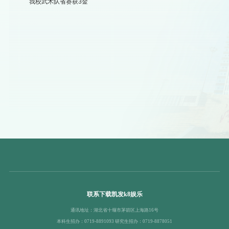
我校武术队省赛获3金
联系下载凯发k8娱乐
通讯地址：湖北省十堰市茅箭区上海路16号
本科生招办：0719-8891093 研究生招办：0719-8878051