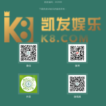
邮政编码：442000
下载凯发k8娱乐的版权所有：
微信
微博
抖音
微视频