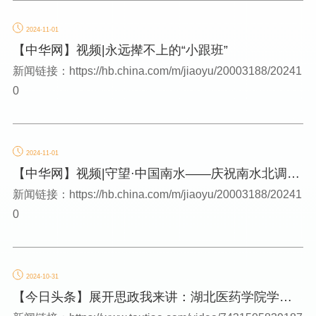
2024-11-01
【中华网】视频|永远撵不上的“小跟班”
新闻链接：https://hb.china.com/m/jiaoyu/20003188/20241
0
2024-11-01
【中华网】视频|守望·中国南水——庆祝南水北调中
线工程通水10周年
新闻链接：https://hb.china.com/m/jiaoyu/20003188/20241
0
2024-10-31
【今日头条】展开思政我来讲：湖北医药学院学子