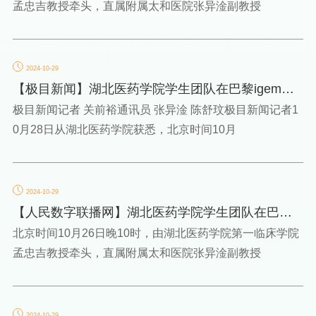
孟忠吉教授牵头，直属附属太和医院张异淦副教授
2024-10-29
【极目新闻】湖北医药学院学生团队在巴黎igem大
赛中荣获银奖
极目新闻记者 关前裕通讯员 张异淦 陈舒玟极目新闻记者1
0月28日从湖北医药学院获悉，北京时间10月
2024-10-29
【人民数字联播网】湖北医药学院学生团队在巴黎ig
em大赛中荣获银...
北京时间10月26日晚10时，由湖北医药学院第一临床学院
孟忠吉教授牵头，直属附属太和医院张异淦副教授
2024-10-29