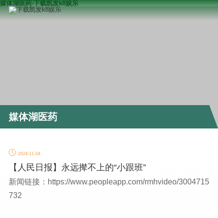
媒体湖医药-下载凯发k8娱乐
媒体湖医药
2024-11-04
【人民日报】永远撵不上的“小跟班”
新闻链接：https://www.peopleapp.com/rmhvideo/3004715
732