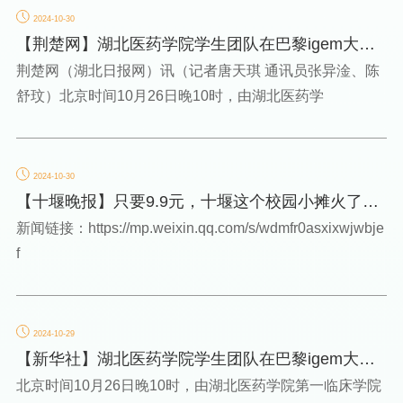
2024-10-30
【荆楚网】湖北医药学院学生团队在巴黎igem大赛
中获银奖
荆楚网（湖北日报网）讯（记者唐天琪 通讯员张异淦、陈
舒玟）北京时间10月26日晚10时，由湖北医药学
2024-10-30
【十堰晚报】只要9.9元，十堰这个校园小摊火了！
很多人排队
新闻链接：https://mp.weixin.qq.com/s/wdmfr0asxixwjwbje
f
2024-10-29
【新华社】湖北医药学院学生团队在巴黎igem大赛
中获银奖
北京时间10月26日晚10时，由湖北医药学院第一临床学院