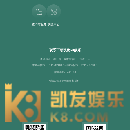
查询与服务
实验中心
联系下载凯发k8娱乐
通讯地址：湖北省十堰市茅箭区上海路16号
本科生招办：0719-8891093 研究生招办：0719-8878051
邮政编码：442000
下载凯发k8娱乐的版权所有：