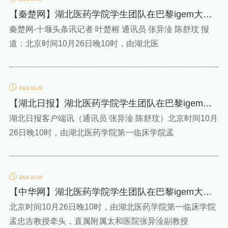
【秦楚网】湖北医药学院学生团队在巴黎igem大赛
中荣获银奖
秦楚网-十堰头条讯记者 叶楚榕 通讯员 张异淦 陈舒玟 报
道：北京时间10月26日晚10时，由湖北医
2024-10-29
【湖北日报】湖北医药学院学生团队在巴黎igem大
赛中荣获银奖
湖北日报客户端讯（通讯员 张异淦 陈舒玟）北京时间10月
26日晚10时，由湖北医药学院第一临床学院孟
2024-10-29
【中华网】湖北医药学院学生团队在巴黎igem大赛
中荣获银奖
北京时间10月26日晚10时，由湖北医药学院第一临床学院
孟忠吉教授牵头，直属附属太和医院张异淦副教授