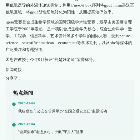
用低氧诱导的外泌体递送机制，利用l7ae-c/d box序列将gpc3 mrna递送至
低氧区域，将gpc3阴性细胞转化为阳性，从而提高治疗效率。
igem竞赛是合成生物学领域的国际顶级学术性竞赛，最早由美国麻省理
工学院于2003年发起，是一项以合成生物学为核心，综合生命科学、数
学、工程学、信息科学、艺术设计等多个学科的国际大赛，受到nature、
science、scientific american、economists等学术期刊，以及bbc等媒体的
广泛关注和专题报道。
孟忠吉教授于今年9月获评“荆楚好老师”荣誉称号。
新闻链接：
分享至：
热点新闻
2025-12-04
我校联合市公安交管局举办“全国交通安全日”主题活动
2025-12-04
“健康集市”走进乡村，护航“守井人”健康