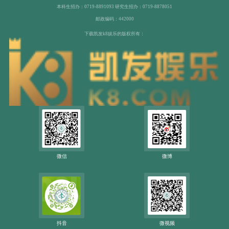
本科生招办：0719-8891093 研究生招办：0719-8878051
邮政编码：442000
下载凯发k8娱乐的版权所有：
微信
微博
抖音
微视频