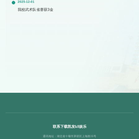
2025-12-01
我校武术队省赛获3金
联系下载凯发k8娱乐
通讯地址：湖北省十堰市茅箭区上海路16号