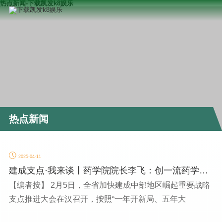
热点新闻-下载凯发k8娱乐
热点新闻
2025-04-11
建成支点·我来谈丨药学院院长李飞：创一流药学，
为湖北支点建设...
【编者按】 2月5日，全省加快建成中部地区崛起重要战略
支点推进大会在汉召开，按照“一年开新局、五年大