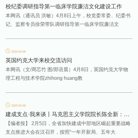
校纪委调研指导第一临床学院廉洁文化建设工作
本网讯（通讯员 洪敏）4月8日上午，校党委常委、纪委书
记、监察专员徐荣带队调研指导第一临床学院廉洁文
2025-04-08
英国约克大学来校交流访问
本网讯（文/周芯竹 图/郑语晨）4月8日，英国约克大学物
理工程与技术学院zhihong huang教
2025-04-08
建成支点·我来谈丨马克思主义学院院长陈全新：医
路铸魂，赋能"支...
【编者按】 2月5日，全省加快建成中部地区崛起重要战略
支点推进大会在汉召开，按照“一年开新局、五年大