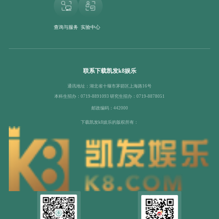
查询与服务
实验中心
联系下载凯发k8娱乐
通讯地址：湖北省十堰市茅箭区上海路16号
本科生招办：0719-8891093 研究生招办：0719-8878051
邮政编码：442000
下载凯发k8娱乐的版权所有：