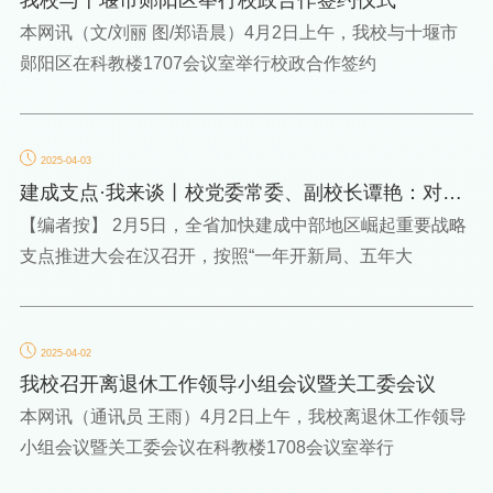
本网讯（文/刘丽 图/郑语晨）4月2日上午，我校与十堰市
郧阳区在科教楼1707会议室举行校政合作签约
2025-04-03
建成支点·我来谈丨校党委常委、副校长谭艳：对标
对表谋发展 求实...
【编者按】 2月5日，全省加快建成中部地区崛起重要战略
支点推进大会在汉召开，按照“一年开新局、五年大
2025-04-02
我校召开离退休工作领导小组会议暨关工委会议
本网讯（通讯员 王雨）4月2日上午，我校离退休工作领导
小组会议暨关工委会议在科教楼1708会议室举行