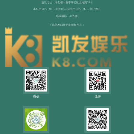
通讯地址：湖北省十堰市茅箭区上海路16号
本科生招办：0719-8891093 研究生招办：0719-8878051
邮政编码：442000
下载凯发k8娱乐的版权所有：
微信
微博