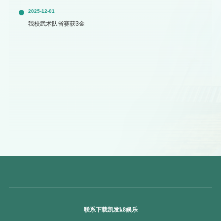
2025-12-01
我校武术队省赛获3金
联系下载凯发k8娱乐