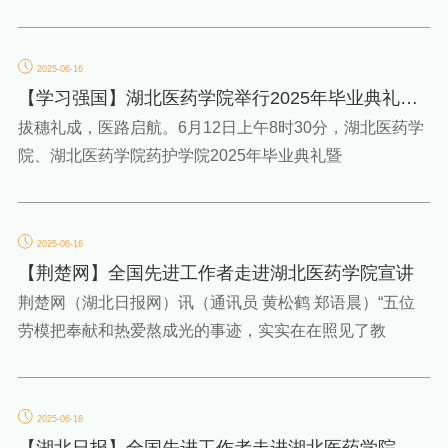
2025-06-16
【学习强国】湖北医药学院举行2025年毕业典礼暨
学位授予仪式
拔穗礼成，医路启航。6月12日上午8时30分，湖北医药学
院、湖北医药学院药护学院2025年毕业典礼暨
2025-06-16
【荆楚网】全国先进工作者走进湖北医药学院宣讲
荆楚网（湖北日报网）讯（通讯员 黄松鹤 郑语晨）“五位
劳模把奉献和热爱熬成光的事迹，实实在在照见了教
2025-06-16
【湖北日报】全国先进工作者走进湖北医药学院宣