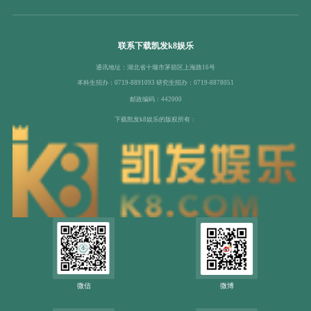
联系下载凯发k8娱乐
通讯地址：湖北省十堰市茅箭区上海路16号
本科生招办：0719-8891093 研究生招办：0719-8878051
邮政编码：442000
下载凯发k8娱乐的版权所有：
微信
微博