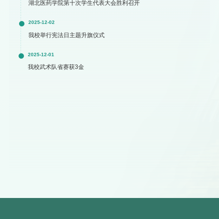
湖北医药学院第十次学生代表大会胜利召开
2025-12-02
我校举行宪法日主题升旗仪式
2025-12-01
我校武术队省赛获3金