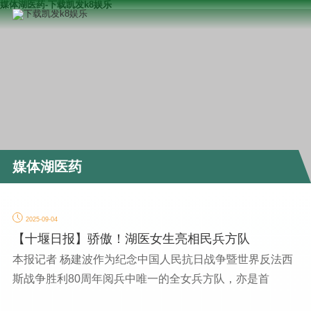
媒体湖医药-下载凯发k8娱乐
媒体湖医药
2025-09-04
【十堰日报】骄傲！湖医女生亮相民兵方队
本报记者 杨建波作为纪念中国人民抗日战争暨世界反法西
斯战争胜利80周年阅兵中唯一的全女兵方队，亦是首