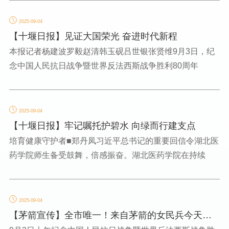
2025-09-04
【十堰日报】见证大国荣光 奋进时代新程
本报记者杨建波罗毅赵清韩玉砚吕世银张贤维9月3日，纪
念中国人民抗日战争暨世界反法西斯战争胜利80周年
2025-09-04
【十堰日报】牢记嘱托护碧水 向绿而行建支点
培育健康守护者■郑丹凤习近平总书记的重要回信令湖北医
药学院师生备受鼓舞，倍感振奋。湖北医药学院在持续
2025-09-04
【茅箭宣传】全市唯一！来自茅箭的女民兵今天接