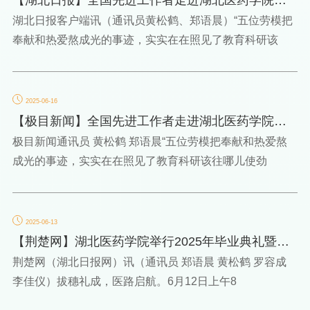
讲
湖北日报客户端讯（通讯员黄松鹤、郑语晨）“五位劳模把
奉献和热爱熬成光的事迹，实实在在照见了教育科研该
2025-06-16
【极目新闻】全国先进工作者走进湖北医药学院宣
讲
极目新闻通讯员 黄松鹤 郑语晨“五位劳模把奉献和热爱熬
成光的事迹，实实在在照见了教育科研该往哪儿使劲
2025-06-13
【荆楚网】湖北医药学院举行2025年毕业典礼暨学
位授予仪式
荆楚网（湖北日报网）讯（通讯员 郑语晨 黄松鹤 罗容成
李佳仪）拔穗礼成，医路启航。6月12日上午8