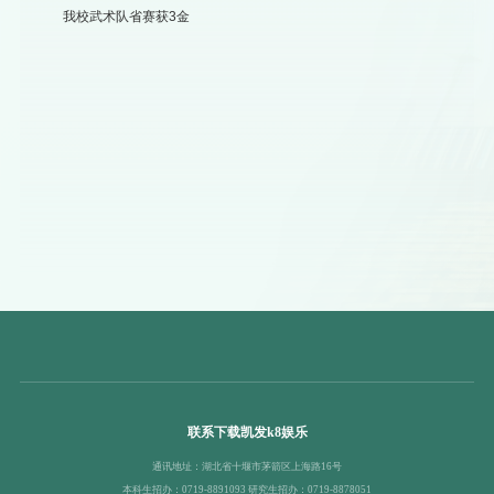
我校武术队省赛获3金
联系下载凯发k8娱乐
通讯地址：湖北省十堰市茅箭区上海路16号
本科生招办：0719-8891093 研究生招办：0719-8878051