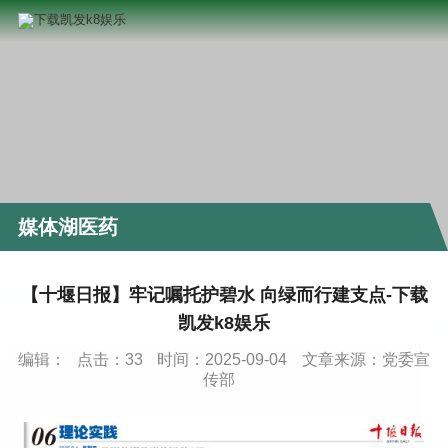
媒体湖医药
【十堰日报】牢记嘱托护碧水 向绿而行建支点-下载
凯发k8娱乐
编辑：
点击：
33
时间：2025-09-04
文章来源：党委宣
传部