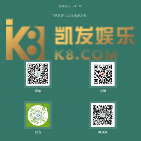
邮政编码：442000
下载凯发k8娱乐的版权所有：
微信
微博
抖音
微视频