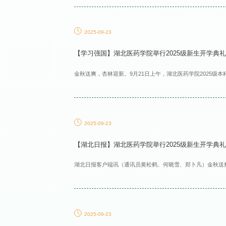
2025-09-23
【学习强国】湖北医药学院举行2025级新生开学典礼
金秋送爽，杏林迎新。9月21日上午，湖北医药学院2025级本
2025-09-23
【湖北日报】湖北医药学院举行2025级新生开学典礼 30
湖北日报客户端讯（通讯员黄松鹤、何晓雪、郑卜凡）金秋送爽，杏
2025-09-23