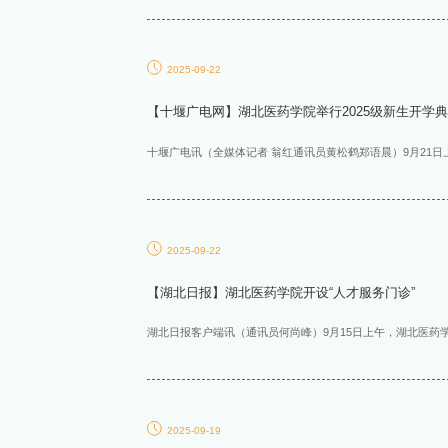
2025-09-22
【十堰广电网】湖北医药学院举行2025级新生开学
十堰广电讯（全媒体记者 翁红通讯员黄松鹤郑语晨）9月21日上
2025-09-22
【湖北日报】湖北医药学院开设“人才服务门诊”
湖北日报客户端讯（通讯员何尚峰）9月15日上午，湖北医药学院
2025-09-19