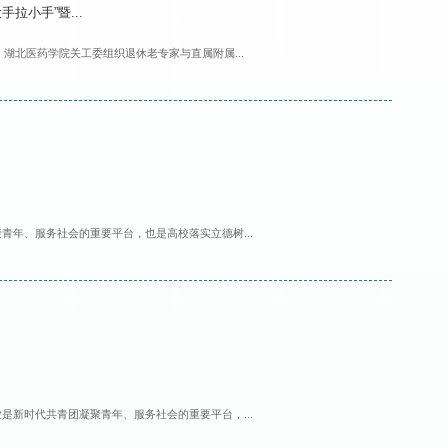
拉小手”暨...
日，湖北医药学院关工委组织退休老专家与直属附属...
青年、服务社会的重要平台，也是高校落实立德树...
是新时代共青团凝聚青年、服务社会的重要平台，...