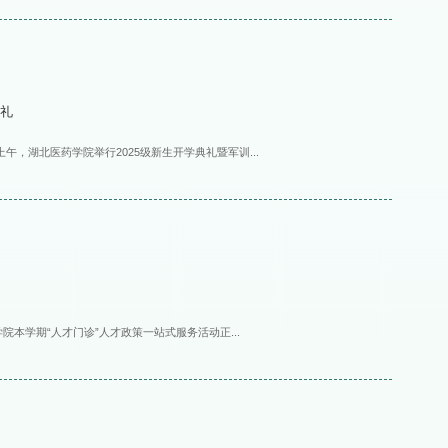
典礼
午，湖北医药学院举行2025级新生开学典礼暨军训...
本学期“人才门诊”人才政策一站式服务活动正...