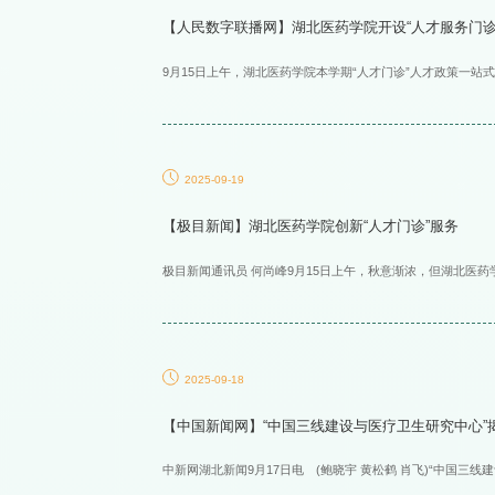
【人民数字联播网】湖北医药学院开设“人才服务门诊
9月15日上午，湖北医药学院本学期“人才门诊”人才政策一站式
2025-09-19
【极目新闻】湖北医药学院创新“人才门诊”服务
极目新闻通讯员 何尚峰9月15日上午，秋意渐浓，但湖北医药学
2025-09-18
【中国新闻网】“中国三线建设与医疗卫生研究中心”
中新网湖北新闻9月17日电 (鲍晓宇 黄松鹤 肖飞)“中国三线