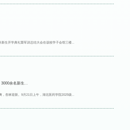
科新生开学典礼暨军训总结大会在该校学子会馆三楼...
00余名新生...
林迎新。9月21日上午，湖北医药学院2025级...