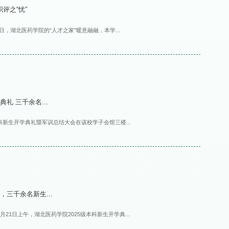
评之“忧”
日，湖北医药学院的“人才之家”暖意融融，本学...
礼 三千余名...
科新生开学典礼暨军训总结大会在该校学子会馆三楼...
三千余名新生...
21日上午，湖北医药学院2025级本科新生开学典...