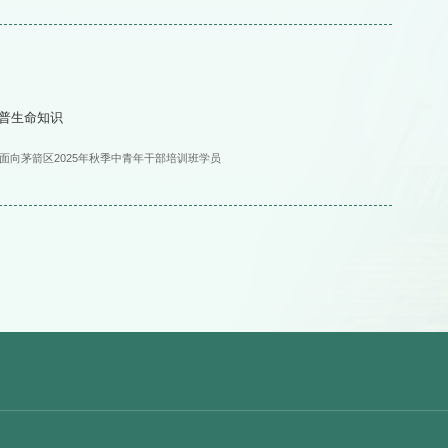
普生命知识
面向茅箭区2025年秋季中青年干部培训班学员