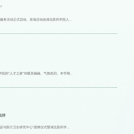
”
服务活动正式启动。首场活动由湖北医药学院人...
院的“人才之家”却暖意融融、气氛热烈。本学期...
揭牌
建设与医疗卫生研究中心”授牌仪式暨湖北医药学...