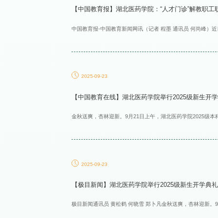
【中国教育报】湖北医药学院：“人才门诊”解教职工职
中国教育报-中国教育新闻网讯（记者 程墨 通讯员 何尚峰）近
2025-09-23
【中国教育在线】湖北医药学院举行2025级新生开学典
金秋送爽，杏林迎新。9月21日上午，湖北医药学院2025级本
2025-09-23
【极目新闻】湖北医药学院举行2025级新生开学典礼，
极目新闻通讯员 黄松鹤 何晓雪 郑卜凡金秋送爽，杏林迎新。9月