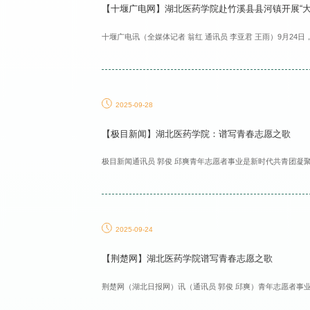
【十堰广电网】湖北医药学院赴竹溪县县河镇开展“大手
十堰广电讯（全媒体记者 翁红 通讯员 李亚君 王雨）9月24
2025-09-28
【极目新闻】湖北医药学院：谱写青春志愿之歌
极目新闻通讯员 郭俊 邱爽青年志愿者事业是新时代共青团凝聚
2025-09-24
【荆楚网】湖北医药学院谱写青春志愿之歌
荆楚网（湖北日报网）讯（通讯员 郭俊 邱爽）青年志愿者事业