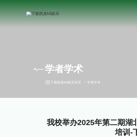
学者学术
下载凯发k8娱乐首页
学者学术
我校举办2025年第二期
培训-