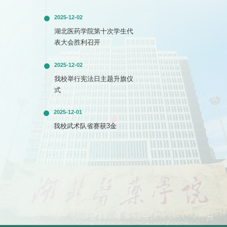
2025-12-02
湖北医药学院第十次学生代
表大会胜利召开
2025-12-02
我校举行宪法日主题升旗仪
式
2025-12-01
我校武术队省赛获3金