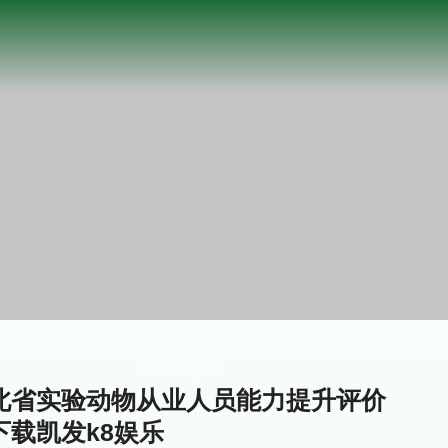
湖北省实验动物从业人员能力提升评价
下载凯发k8娱乐