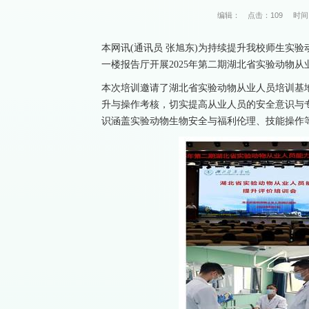
编辑：
点击：
109
时间：
本网讯(通讯员 张旭东)为持续提升我校师生实
一楼报告厅开展2025年第二期湖北省实验动物从
本次培训邀请了湖北省实验动物从业人员培训基
升与操作考核，切实提高从业人员的安全意识与
识涵盖实验动物生物安全与福利伦理、技能操作