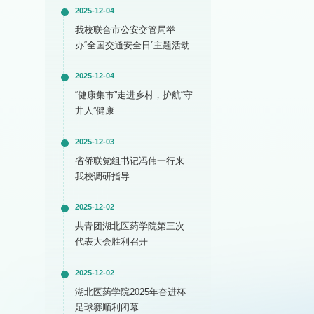
2025-12-04
我校联合市公安交管局举
办“全国交通安全日”主题活动
2025-12-04
“健康集市”走进乡村，护航“守
井人”健康
2025-12-03
省侨联党组书记冯伟一行来
我校调研指导
2025-12-02
共青团湖北医药学院第三次
代表大会胜利召开
2025-12-02
湖北医药学院2025年奋进杯
足球赛顺利闭幕