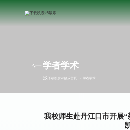
学者学术
下载凯发k8娱乐首页
学者学术
我校师生赴丹江口市开展“