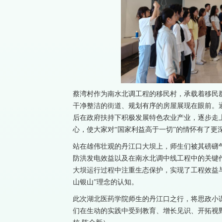
蔡湾村作为南水北调工程的移民村，承载着移民
干净整洁的街道、规划有序的房屋展现在眼前。
后在政府扶持下积极发展特色农业产业，逐步走
心，使大家对“国家利益高于一切”的情怀有了更
站在雄伟壮观的丹江口大坝上，师生们被其磅礴
防洪发电效益以及在南水北调中线工程中的关键
大坝运行过程中注重生态保护，实现了工程效益
山银山”理念的认知。
此次湖北医药学院师生的丹江口之行，将思政小
们在生动的实践中受到教育、增长见识、开拓视