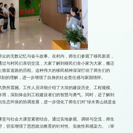
群众的无数记忆与奋斗故事。在村内，师生们参观了移民新居，
通过与村民们亲切交流，大家了解到移民们舍小家为大家，搬迁
上致富道路的历程。这种伟大的移民精神深深打动了师生们的
深刻的理解，进一步增强了自身的社会责任感与家国情怀。
气势所震撼。工作人员详细介绍了大坝的建设历史、工程规模、
作用，深刻体会到工程建设者们的智慧与勇气。同时，还了解到
与生态环保的协调发展，进一步强化了师生们对“绿水青山就是金
课堂与社会大课堂紧密结合。通过实地参观、调研与交流，师生
野，切实增强了思想政治教育的针对性、实效性和感染力。（审