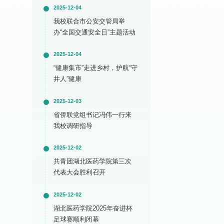
2025-12-04
我校联合市公安交管局举
办“全国交通安全日”主题活动
2025-12-04
“健康集市”走进乡村，护航“守
井人”健康
2025-12-03
省侨联党组书记冯伟一行来
我校调研指导
2025-12-02
共青团湖北医药学院第三次
代表大会胜利召开
2025-12-02
湖北医药学院2025年奋进杯
足球赛顺利闭幕