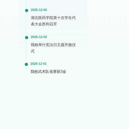
2025-12-02
湖北医药学院第十次学生代
表大会胜利召开
2025-12-02
我校举行宪法日主题升旗仪
式
2025-12-01
我校武术队省赛获3金