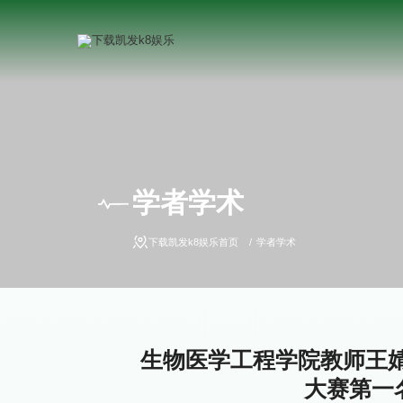
学者学术
下载凯发k8娱乐首页
学者学术
生物医学工程学院教师王
大赛第一