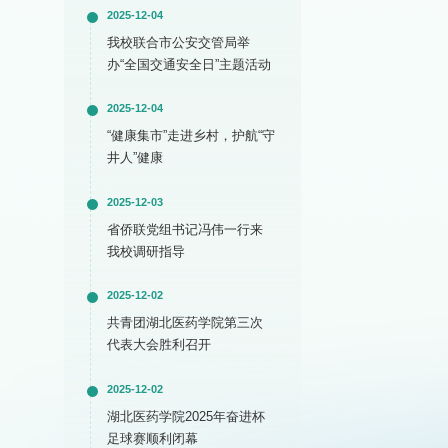
2025-12-04
我校联合市公安交管局举
办“全国交通安全日”主题活动
2025-12-04
“健康集市”走进乡村，护航“守
井人”健康
2025-12-03
省侨联党组书记冯伟一行来
我校调研指导
2025-12-02
共青团湖北医药学院第三次
代表大会胜利召开
2025-12-02
湖北医药学院2025年奋进杯
足球赛顺利闭幕