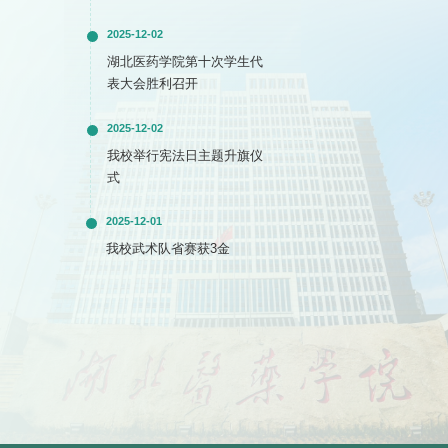
2025-12-02
湖北医药学院第十次学生代
表大会胜利召开
2025-12-02
我校举行宪法日主题升旗仪
式
2025-12-01
我校武术队省赛获3金