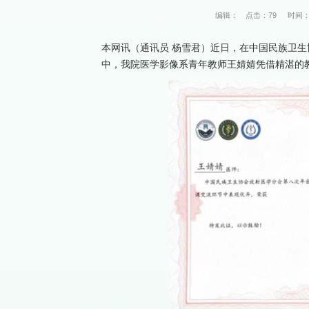
编辑：
点击：
79
时间：2
本网讯（通讯员 杨雪君）近日，在中国民族卫生
中，我院医学影像系青年教师王婧婧凭借精湛的