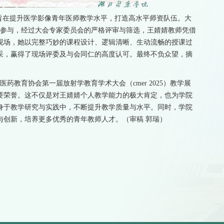
旨在提升医学影像青年医师教学水平，打造高水平师资队伍。大
极参与，经过大会专家委员会的严格评审与筛选，王婧婧教师凭借
赛现场，她以完整巧妙的课程设计、逻辑清晰、生动流畅的授课过
采，赢得了现场评委及与会同仁的高度认可。最终不负众望，摘
医药教育协会第一届放射学教育学术大会（cmer 2025）教学展
要荣誉。这不仅是对王婧婧个人教学能力的极大肯定，也为学院
身于教学研究与实践中，不断提升教学质量与水平。同时，学院
与创新，培养更多优秀的青年教师人才。（审稿 郭瑞）