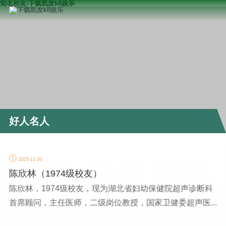
知名校友-下载凯发k8娱乐
好人名人
2025-11-20
陈欣林（1974级校友）
陈欣林，1974级校友，现为湖北省妇幼保健院超声诊断科
首席顾问，主任医师，二级岗位教授，国家卫健委超声医...