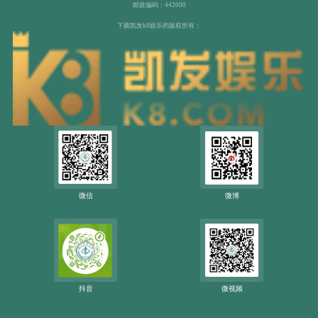
邮政编码：442000
下载凯发k8娱乐的版权所有：
微信
微博
抖音
微视频