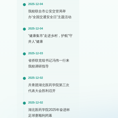
2025-12-04
我校联合市公安交管局举
办“全国交通安全日”主题活动
2025-12-04
“健康集市”走进乡村，护航“守
井人”健康
2025-12-03
省侨联党组书记冯伟一行来
我校调研指导
2025-12-02
共青团湖北医药学院第三次
代表大会胜利召开
2025-12-02
湖北医药学院2025年奋进杯
足球赛顺利闭幕