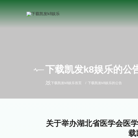
下载凯发k8娱乐的公
下载凯发k8娱乐首页
下载凯发k8娱乐的公告
关于举办湖北省医学会医学教
载