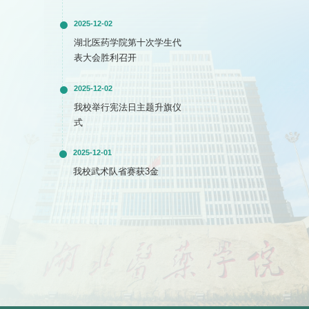
2025-12-02
湖北医药学院第十次学生代
表大会胜利召开
2025-12-02
我校举行宪法日主题升旗仪
式
2025-12-01
我校武术队省赛获3金