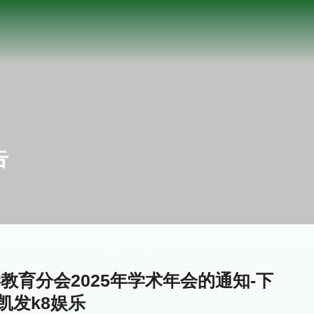
告
育分会2025年学术年会的通知-下
凯发k8娱乐