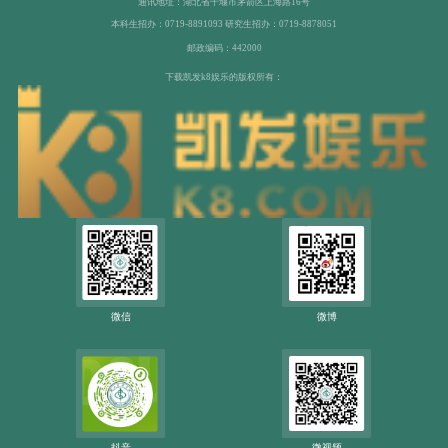
通讯地址：湖北省十堰市茅箭区上海路16号
本科生招办：0719-8891093 研究生招办：0719-8878051
邮政编码：442000
下载凯发k8娱乐的版权所有：
微信
微博
抖音
微视频