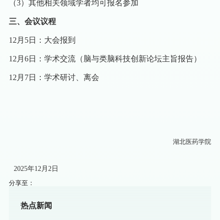
（3）
其他相关领域学者均可报名参加
三、
会议议程
12月5日：大会报到
12月6日：学术交流（脑与类脑科技创新论坛主旨报告）
12月7日：学术研讨、离会
湖北医药学院
2025年12月2日
分享至：
热点新闻