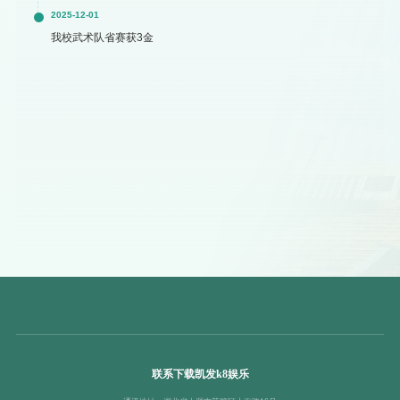
2025-12-01
我校武术队省赛获3金
联系下载凯发k8娱乐