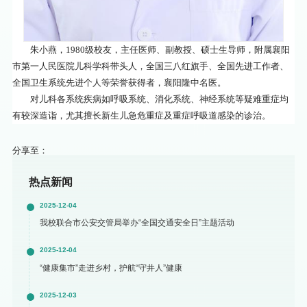
朱小燕，1980级校友，主任医师、副教授、硕士生导师，附属襄阳
市第一人民医院儿科学科带头人，全国三八红旗手、全国先进工作者、
全国卫生系统先进个人等荣誉获得者，襄阳隆中名医。
对儿科各系统疾病如呼吸系统、消化系统、神经系统等疑难重症均
有较深造诣，尤其擅长新生儿急危重症及重症呼吸道感染的诊治。
分享至：
热点新闻
2025-12-04
我校联合市公安交管局举办“全国交通安全日”主题活动
2025-12-04
“健康集市”走进乡村，护航“守井人”健康
2025-12-03