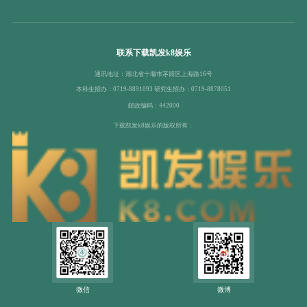
联系下载凯发k8娱乐
通讯地址：湖北省十堰市茅箭区上海路16号
本科生招办：0719-8891093 研究生招办：0719-8878051
邮政编码：442000
下载凯发k8娱乐的版权所有：
微信
微博