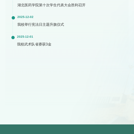
湖北医药学院第十次学生代表大会胜利召开
2025-12-02
我校举行宪法日主题升旗仪式
2025-12-01
我校武术队省赛获3金