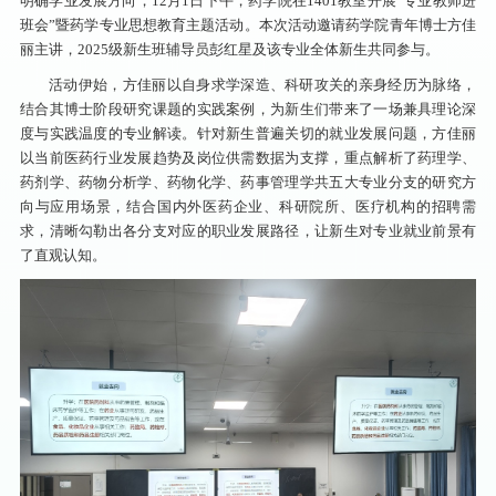
明确学业发展方向，12月1日下午，药学院在1401教室开展“专业教师进
班会”暨药学专业思想教育主题活动。本次活动邀请药学院青年博士方佳
丽主讲，2025级新生班辅导员彭红星及该专业全体新生共同参与。
活动伊始，方佳丽以自身求学深造、科研攻关的亲身经历为脉络，
结合其博士阶段研究课题的实践案例，为新生们带来了一场兼具理论深
度与实践温度的专业解读。针对新生普遍关切的就业发展问题，方佳丽
以当前医药行业发展趋势及岗位供需数据为支撑，重点解析了药理学、
药剂学、药物分析学、药物化学、药事管理学共五大专业分支的研究方
向与应用场景，结合国内外医药企业、科研院所、医疗机构的招聘需
求，清晰勾勒出各分支对应的职业发展路径，让新生对专业就业前景有
了直观认知。