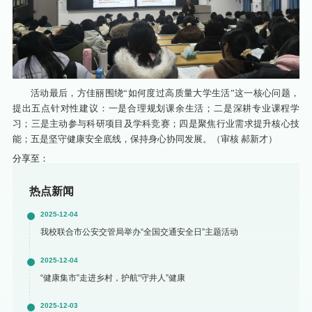
活动最后，方佳丽围绕“如何度过高质量大学生活”这一核心问题，
提出五点针对性建议：一是合理规划课余生活；二是深耕专业课程学
习；三是主动参与科研项目及学科竞赛；四是聚焦行业需求提升核心技
能；五是坚守健康安全底线，保持身心协同发展。（审核 郝新才）
分享至：
热点新闻
2025-12-04
我校联合市公安交管局举办“全国交通安全日”主题活动
2025-12-04
“健康集市”走进乡村，护航“守井人”健康
2025-12-03