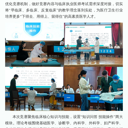
优化竞赛机制，做好竞赛内容与临床执业医师考试需求深度对接，切实
将“早临床、多临床、反复临床”的教学理念落到实处，为医疗卫生行业
培养更多“下得去、用得上、留得住”的高素质医学人才。
本次竞赛聚焦临床核心知识与技能，设置“知识问答 技能操作”两大
模块。理论考核围绕基础医学、诊断学、内科学、外科学、妇产科学、