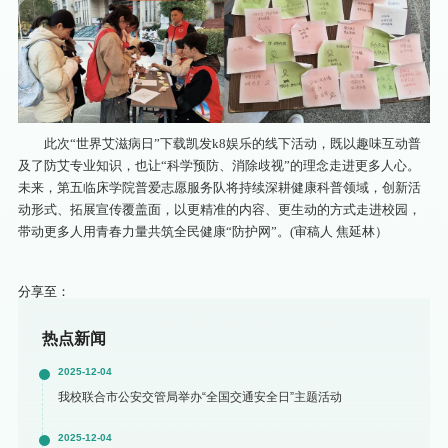
此次“世界艾滋病日”下载凯发k8娱乐的线下活动，既以趣味互动普
及了防艾专业知识，也让“科学预防、消除歧视”的理念走进更多人心。
未来，第五临床学院普爱志愿服务队将持续深耕健康科普领域，创新活
动形式、拓展宣传覆盖面，以更精准的内容、更生动的方式走进校园，
带动更多人用青春力量共筑全民健康“防护网”。(审稿人 焦延林）
分享至：
热点新闻
2025-12-04
我校联合市公安交管局举办“全国交通安全日”主题活动
2025-12-04