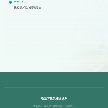
2025-12-01
我校武术队省赛获3金
联系下载凯发k8娱乐
通讯地址：湖北省十堰市茅箭区上海路16号