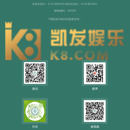
本科生招办：0719-8891093 研究生招办：0719-8878051
邮政编码：442000
下载凯发k8娱乐的版权所有：
微信
微博
抖音
微视频