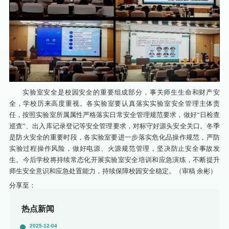
实验室安全是校园安全的重要组成部分，事关师生生命和财产安
全，学校历来高度重视。各实验室要认真落实实验室安全管理主体责
任，按照实验室所属属性严格落实日常安全管理规范要求，做好“日检查
巡查”、出入库记录登记等安全管理要求，对标守好源头安全关口。冬季
是防火安全的重要时段，各实验室要进一步落实危化品操作规范，严防
实验过程操作风险，做好电源、火源规范管理，坚决防止安全事故发
生。今后学校将持续常态化开展实验室安全培训和应急演练，不断提升
师生安全意识和应急处置能力，持续保障校园安全稳定。（审稿 余彬）
分享至：
热点新闻
2025-12-04