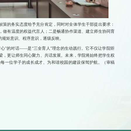
献策的务实态度给予充分肯定，同时对全体学生干部提出要求：
，做有温度的权益代言人；二是畅通协作渠道、建立师生协同育
的规矩意识、程序意识，逐级反映。
“心”的对话——是“三全育人”理念的生动践行。它不仅让学院听
梁，更让师生同心聚力、共话发展。未来，学院将始终把学生权
为每一位学子的成长成才、为和谐校园的建设保驾护航。（审稿