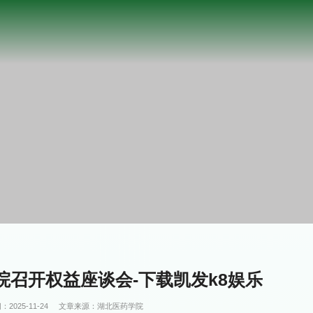
召开权益座谈会-下载凯发k8娱乐
：2025-11-24
文章来源：湖北医药学院