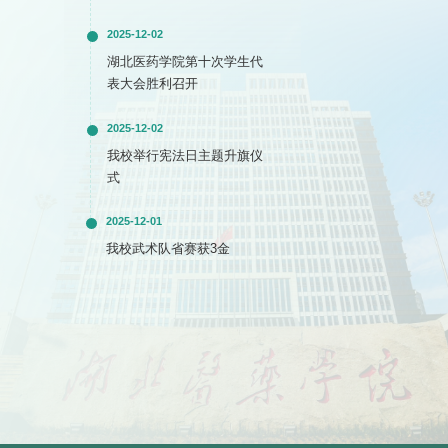
2025-12-02
湖北医药学院第十次学生代
表大会胜利召开
2025-12-02
我校举行宪法日主题升旗仪
式
2025-12-01
我校武术队省赛获3金