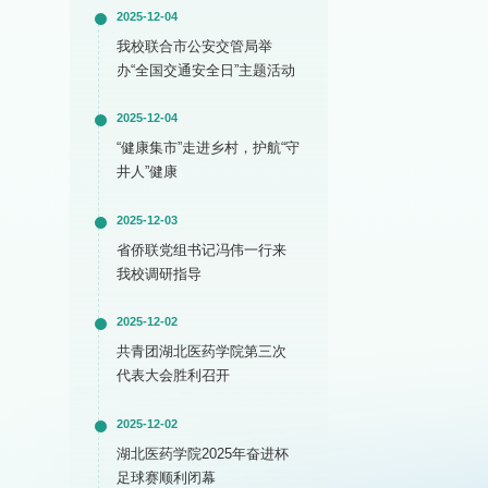
2025-12-04
我校联合市公安交管局举
办“全国交通安全日”主题活动
2025-12-04
“健康集市”走进乡村，护航“守
井人”健康
2025-12-03
省侨联党组书记冯伟一行来
我校调研指导
2025-12-02
共青团湖北医药学院第三次
代表大会胜利召开
2025-12-02
湖北医药学院2025年奋进杯
足球赛顺利闭幕