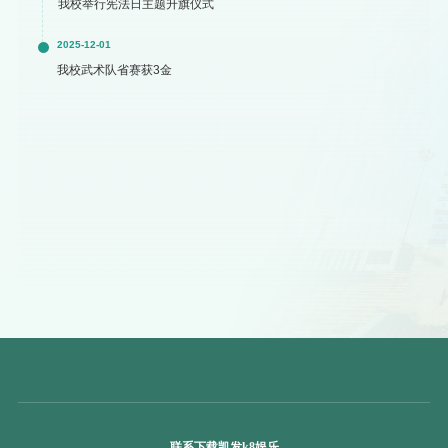
我校举行宪法日主题升旗仪式
2025-12-01
我校武术队省赛获3金
联系下载凯发k8娱乐