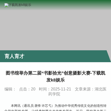
育人育才
图书馆举办第二届“书影拾光”创意摄影大赛-下载凯
发k8娱乐
编辑：
点击：
20
时间：2025-11-21
文章来源：湖北医
药学院
本网讯（通讯员 唐怿 许芯弋）为推动中华优秀传统文化的创造性转