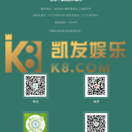
通讯地址：湖北省十堰市茅箭区上海路16号
本科生招办：0719-8891093 研究生招办：0719-8878051
邮政编码：442000
下载凯发k8娱乐的版权所有：
微信
微博