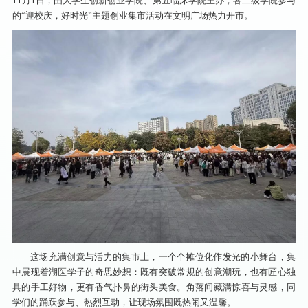
11月1日，由大学生创新创业学院、第五临床学院主办，各二级学院参与
的“迎校庆，好时光”主题创业集市活动在文明广场热力开市。
这场充满创意与活力的集市上，一个个摊位化作发光的小舞台，集
中展现着湖医学子的奇思妙想：既有突破常规的创意潮玩，也有匠心独
具的手工好物，更有香气扑鼻的街头美食。角落间藏满惊喜与灵感，同
学们的踊跃参与、热烈互动，让现场氛围既热闹又温馨。