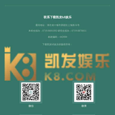
联系下载凯发k8娱乐
通讯地址：湖北省十堰市茅箭区上海路16号
本科生招办：0719-8891093 研究生招办：0719-8878051
邮政编码：442000
下载凯发k8娱乐的版权所有：
微信
微博