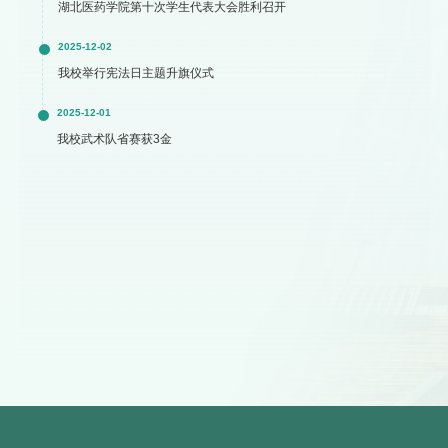
湖北医药学院第十次学生代表大会胜利召开
2025-12-02
我校举行宪法日主题升旗仪式
2025-12-01
我校武术队省赛获3金