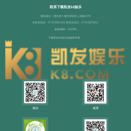
联系下载凯发k8娱乐
通讯地址：湖北省十堰市茅箭区上海路16号
本科生招办：0719-8891093 研究生招办：0719-8878051
邮政编码：442000
下载凯发k8娱乐的版权所有：
微信
微博