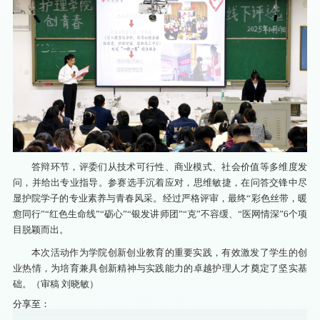
答辩环节，评委们从技术可行性、商业模式、社会价值等多维度发
问，并给出专业指导。参赛选手沉着应对，思维敏捷，在问答交锋中尽
显护院学子的专业素养与青春风采。经过严格评审，最终“彩色丝带，暖
愈同行”“红色生命线”“砺心”“银发讲师团”“克”不容缓、“医网情深”6个项
目脱颖而出。
本次活动作为学院创新创业教育的重要实践，有效激发了学生的创
业热情，为培育兼具创新精神与实践能力的卓越护理人才奠定了坚实基
础。（审稿 刘晓敏）
分享至：