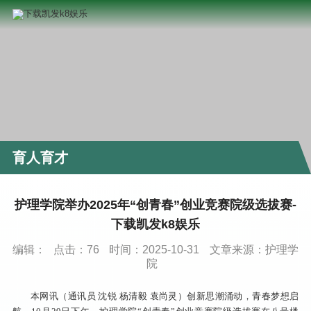
育人育才
护理学院举办2025年“创青春”创业竞赛院级选拔赛-
下载凯发k8娱乐
编辑：
点击：
76
时间：2025-10-31
文章来源：护理学
院
本网讯（通讯员 沈锐 杨清毅 袁尚灵）创新思潮涌动，青春梦想启