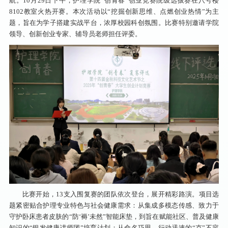
航。10月29日下午，护理学院“创青春”创业竞赛院级选拔赛在八号楼
8102教室火热开赛。本次活动以“挖掘创新思维、点燃创业热情”为主
题，旨在为学子搭建实战平台，浓厚校园科创氛围。比赛特别邀请学院
领导、创新创业专家、辅导员老师担任评委。
比赛开始，13支入围复赛的团队依次登台，展开精彩路演。项目选
题紧密贴合护理专业特色与社会健康需求：从集成多模态传感、致力于
守护卧床患者皮肤的“防‘褥’未然”智能床垫，到旨在赋能社区、普及健康
知识的“银发健康讲师团”培育计划；从命名巧思、行动迅速的“克”不容