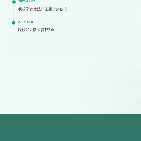
2025-12-02
我校举行宪法日主题升旗仪式
2025-12-01
我校武术队省赛获3金