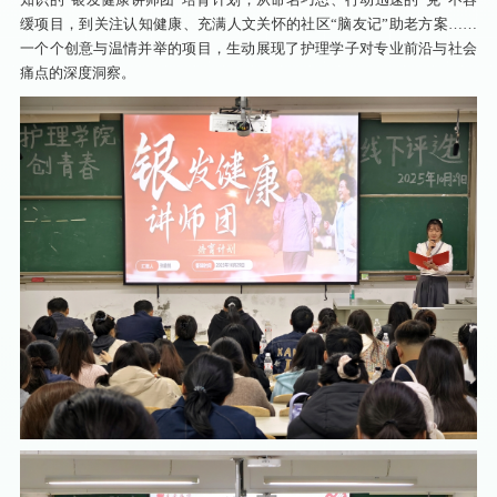
缓项目，到关注认知健康、充满人文关怀的社区“脑友记”助老方案……
一个个创意与温情并举的项目，生动展现了护理学子对专业前沿与社会
痛点的深度洞察。