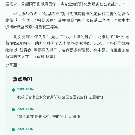
层需求，希望同学们以赛促学，将专业知识转化为服务社会的能力。”
经过激烈角逐，“达思科技”项目凭借其精准的定位和完善的运营方
案斩获一等奖，“明姜破癌”“及梗愈足”两个项目获二等奖，“素本求
源”和“武当颐康”项目获三等奖。
此次竞赛不仅为学生提供了展示才华的舞台，更推动了“医学 创
新”的深度融合，助力全科医学人才培养提质增效。未来，全科医学院将
继续以“创青春”等赛事为抓手，培养更多有理想、有本领、有担当的创
新型医学人才。（审稿 杨靖）
分享至：
热点新闻
2025-12-04
我校联合市公安交管局举办“全国交通安全日”主题活动
2025-12-04
“健康集市”走进乡村，护航“守井人”健康
2025-12-03