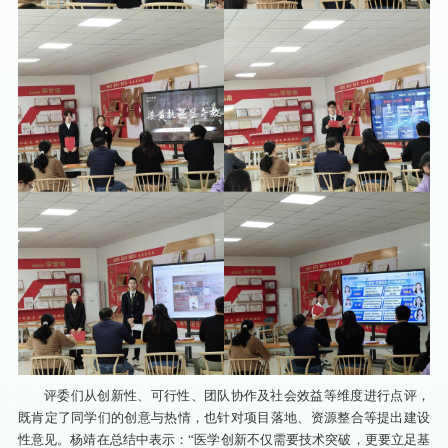
评委们从创新性、可行性、团队协作及社会效益等维度进行点评，
既肯定了同学们的创意与热情，也针对项目落地、资源整合等提出建设
性意见。杨靖在总结中表示：“医学创新不仅需要技术突破，更要立足基