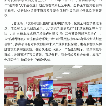
新时代医学领域的复合型人才，2025年10月29日，全科医学院2025
年“创青春”大学生创业计划竞赛在精勤社区举办。全科医学院党委副书
记杨靖、优秀创业导师李海涛及学院全体辅导员老师担任此次竞赛评
委。
比赛现场，7支参赛团队围绕“健康中国”战略，聚焦全科医学领域痛
点，依次登台展示创新成果。从“聚焦乳腺癌治疗”到“糖尿病足靶向疗
法”，从“构建非模式药用植物虎杖研发”到“武当茶饮药膳产品推广“，
从“临床思维的ai全流程诊疗系统开发”到“通用型植物dna容量检测试剂盒
创制”，参赛项目有对科技创新和未来产业的积极探索，也有乡村振兴和
脱贫攻坚的深刻洞察。各团队通过ppt演示、产品原型展示、情景模拟等
形式，详细阐述了项目背景、市场分析、商业模式及社会价值，展现了
全科医学生“敢闯会创”的精神风貌。