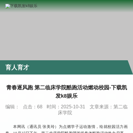
育人育才
青春逐风跑 第二临床学院酷跑活动燃动校园-下载凯
发k8娱乐
编辑：
点击：
68
时间：2025-10-31
文章来源：第二临
床学院
本网讯（通讯员 张美玲）为点燃学子运动激情，绘就校园活力画