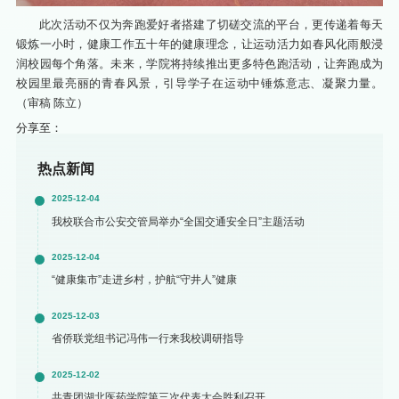
此次活动不仅为奔跑爱好者搭建了切磋交流的平台，更传递着每天
锻炼一小时，健康工作五十年的健康理念，让运动活力如春风化雨般浸
润校园每个角落。未来，学院将持续推出更多特色跑活动，让奔跑成为
校园里最亮丽的青春风景，引导学子在运动中锤炼意志、凝聚力量。
（审稿 陈立）
分享至：
热点新闻
2025-12-04
我校联合市公安交管局举办“全国交通安全日”主题活动
2025-12-04
“健康集市”走进乡村，护航“守井人”健康
2025-12-03
省侨联党组书记冯伟一行来我校调研指导
2025-12-02
共青团湖北医药学院第三次代表大会胜利召开