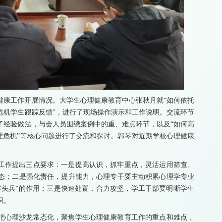
健康工作开展情况。大学生心理健康教育中心张秋月就“如何依托
危机学生跟踪反馈”，进行了现场操作演示和工作说明。交流环节
了经验做法，与会人员围绕案例中的重、难点环节，以及“如何高
理危机”等核心问题进行了交流和探讨。郭琴对近期学校心理健康
工作提出三点要求：一是提高认识，抓牢重点，灵活运用筛查、
态；二是强化责任，提升能力，心理专干要主动积累心理学专业
排头兵”的作用；三是快速处置，合力攻坚，学工干部要明晰学生
识。
把心理沙龙常态化，聚焦学生心理健康教育工作的重点和难点，