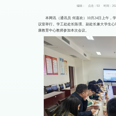
编辑：
点击：
53
时间：2025
本网讯（通讯员 何嘉欢）10月24日上午，
议室举行。学工处处长陈璞、副处长兼大学生心
康教育中心教师参加本次会议。