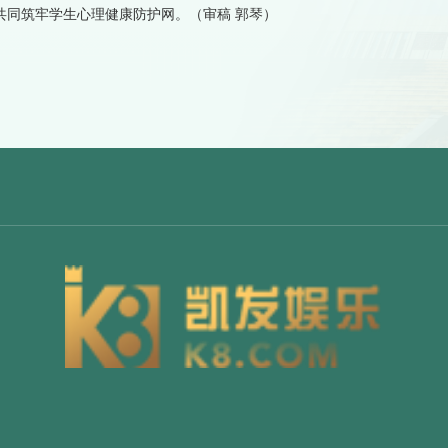
共同筑牢学生心理健康防护网。（审稿 郭琴）