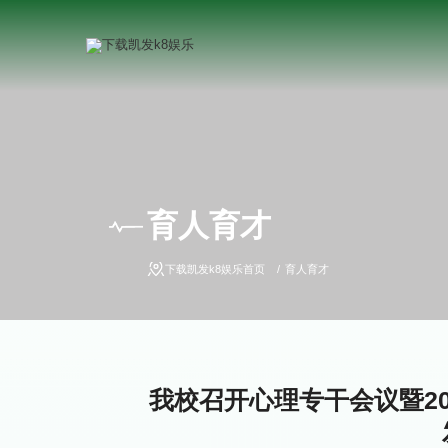
育人育才
下载凯发k8娱乐首页
育人育才
我校召开心理专干会议暨20