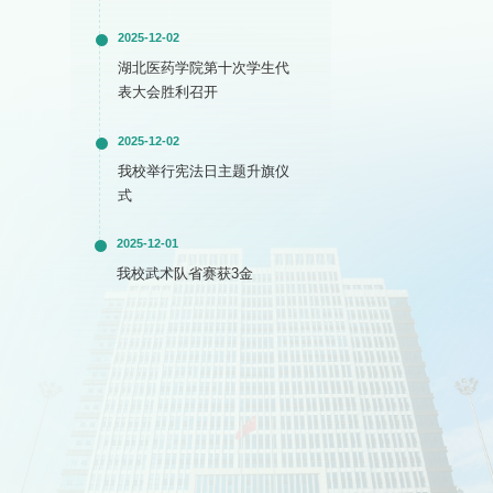
2025-12-02
湖北医药学院第十次学生代
表大会胜利召开
2025-12-02
我校举行宪法日主题升旗仪
式
2025-12-01
我校武术队省赛获3金