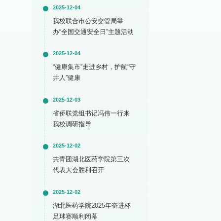
2025-12-04
我校联合市公安交管局举
办“全国交通安全日”主题活动
2025-12-04
“健康集市”走进乡村，护航“守
井人”健康
2025-12-03
省侨联党组书记冯伟一行来
我校调研指导
2025-12-02
共青团湖北医药学院第三次
代表大会胜利召开
2025-12-02
湖北医药学院2025年奋进杯
足球赛顺利闭幕