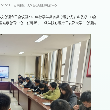
-10-29
文章来源：大学生心理健康教育中心
学校心理专干会议暨2025年秋季学期首期心理沙龙在科教楼513会
理健康教育中心主任郭琴、二级学院心理专干以及大学生心理健