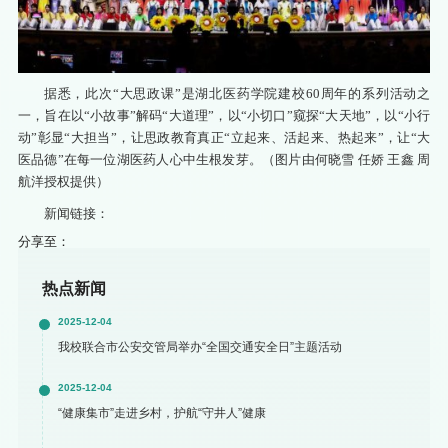
据悉，此次“大思政课”是湖北医药学院建校60周年的系列活动之
一，旨在以“小故事”解码“大道理”，以“小切口”窥探“大天地”，以“小行
动”彰显“大担当”，让思政教育真正“立起来、活起来、热起来”，让“大
医品德”在每一位湖医药人心中生根发芽。（图片由何晓雪 任娇 王鑫 周
航洋授权提供）
新闻链接：
分享至：
热点新闻
2025-12-04
我校联合市公安交管局举办“全国交通安全日”主题活动
2025-12-04
“健康集市”走进乡村，护航“守井人”健康