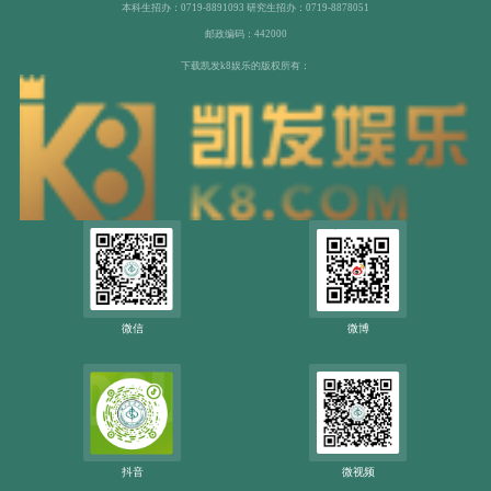
本科生招办：0719-8891093 研究生招办：0719-8878051
邮政编码：442000
下载凯发k8娱乐的版权所有：
微信
微博
抖音
微视频