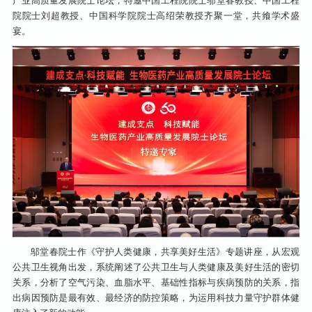
产业高质量发展院士论坛，特邀中国工程院院士邬堂春教授、中国工程
院院士刘超教授、中国科学院院士高绍荣教授齐聚一堂，共飨学术盛
宴。
邬堂春院士作《守护人类健康，共享美好生活》专题讲座，从宏观
公共卫生视角出发，系统阐述了公共卫生与人类健康及美好生活的密切
关系，分析了空气污染、血脂水平、基础性指标与疾病预防的关系，指
出病因预防是最有效、最经济的防控策略，为运用科技力量守护群体健