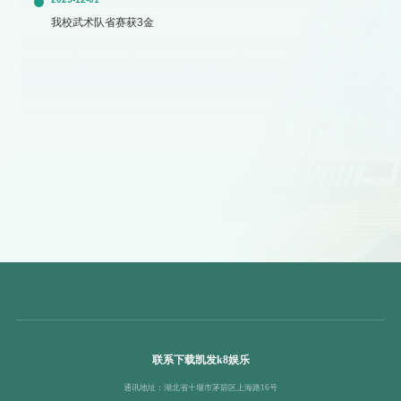
我校武术队省赛获3金
联系下载凯发k8娱乐
通讯地址：湖北省十堰市茅箭区上海路16号