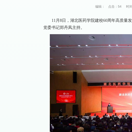
编辑：
点击：
54
时间
11月8日，湖北医药学院建校60周年高质
党委书记郑丹凤主持。