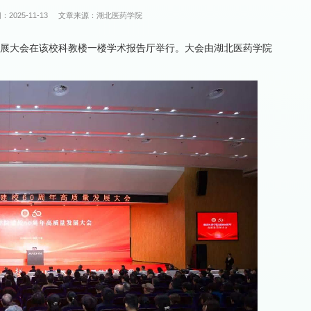
：2025-11-13
文章来源：湖北医药学院
量发展大会在该校科教楼一楼学术报告厅举行。大会由湖北医药学院