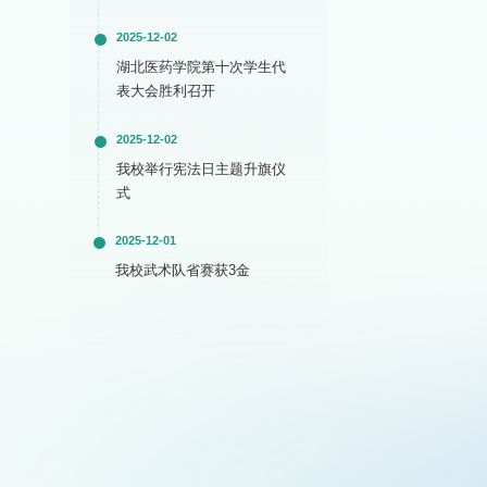
2025-12-02
湖北医药学院第十次学生代
表大会胜利召开
2025-12-02
我校举行宪法日主题升旗仪
式
2025-12-01
我校武术队省赛获3金