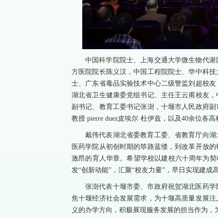
中国科学院院士、上海交通大学微生物代谢
方医院院长陈义汉，中国工程院院士、华中科技
士、广东省毒品实验技术中心二级警监刘超校友
湖北省卫生健康委党组书记、主任王云甫校友，
副书记、教育工委书记张澍，十堰市人民政府副
教授 pierre duez皮埃尔·杜伊兹，以及40
戴伟代表湖北省委教育工委、省教育厅向湖
医药学院从初创时期的筚路蓝缕，到改革开放的
激昂的育人华章。希望学校以建校六十周年为契
发“创新动能”，汇聚“校友力量”，早日实现建
张澍代表十堰市委、市政府祝贺湖北医药学
焦十堰经济社会发展需求，为十堰高质量发展注
义的办学方向，积极展现服务发展的担当作为，