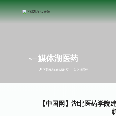
媒体湖医药
下载凯发k8娱乐首页
媒体湖医药
【中国网】湖北医药学院建