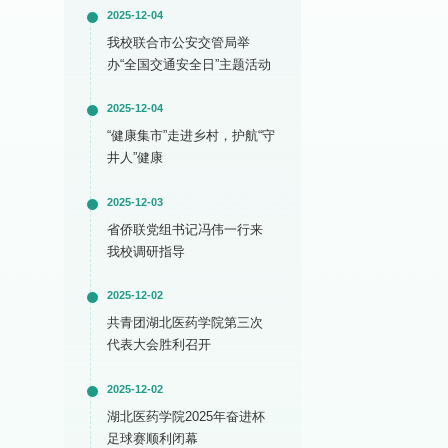
2025-12-04
我校联合市公安交管局举
办“全国交通安全日”主题活动
2025-12-04
“健康集市”走进乡村，护航“守
井人”健康
2025-12-03
省侨联党组书记冯伟一行来
我校调研指导
2025-12-02
共青团湖北医药学院第三次
代表大会胜利召开
2025-12-02
湖北医药学院2025年奋进杯
足球赛顺利闭幕