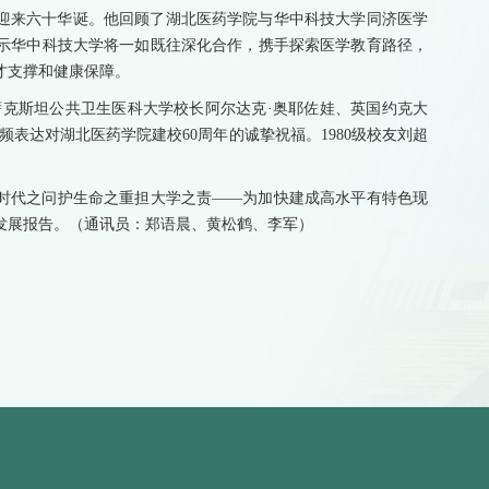
迎来六十华诞。他回顾了湖北医药学院与华中科技大学同济医学
示华中科技大学将一如既往深化合作，携手探索医学教育路径，
才支撑和健康保障。
萨克斯坦公共卫生医科大学校长阿尔达克·奥耶佐娃、英国约克大
表达对湖北医药学院建校60周年的诚挚祝福。1980级校友刘超
时代之问护生命之重担大学之责——为加快建成高水平有特色现
发展报告。（通讯员：郑语晨、黄松鹤、李军）