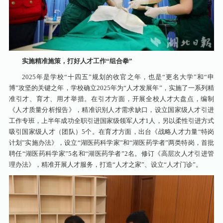
实施精准施策，打好人才工作“组合拳”
2025年是学校“十四五”规划的收官之年，也是“更名大学”和“申
博”攻坚的关键之年，学校确立2025年为“人才发展年”，实施了一系列精
准引才、育才、用才举措。在引才方面，开展全校人才大盘点，编制
《人才质量分析报告》，精准识别人才需求缺口，设立国家级人才引进
工作专班，上半年成功全职引进国家级领军人才1人，另以柔性引进方式
吸引国家级人才（团队）5个。在育才方面，出台《战略人才力量“特岗
计划”实施办法》，设立“湖医药科学家”和“湖医药学者”两类特岗，首批
聘任“湖医药科学家”5名和“湖医药学者”2名。修订《高层次人才引进管
理办法》，精准开展人才服务，打造“人才之家”、设立“人才门诊”。