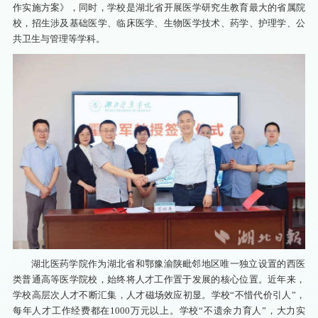
作实施方案》，同时，学校是湖北省开展医学研究生教育最大的省属院
校，招生涉及基础医学、临床医学、生物医学技术、药学、护理学、公
共卫生与管理等学科。
湖北医药学院作为湖北省和鄂豫渝陕毗邻地区唯一独立设置的西医
类普通高等医学院校，始终将人才工作置于发展的核心位置。近年来，
学校高层次人才不断汇集，人才磁场效应初显。学校“不惜代价引人”，
每年人才工作经费都在1000万元以上。学校“不遗余力育人”，大力实