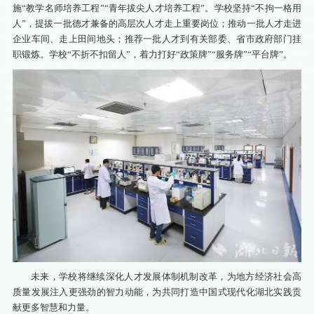
施“教学名师培养工程”“青年拔尖人才培养工程”。学校坚持“不拘一格用
人”，提拔一批德才兼备的高层次人才走上重要岗位；推动一批人才走进
企业车间、走上田间地头；推荐一批人才到有关部委、省市政府部门挂
职锻炼。学校“不折不扣留人”，着力打好“政策牌”“服务牌”“平台牌”。
未来，学校将继续深化人才发展体制机制改革，为地方经济社会高
质量发展注入更强劲的智力动能，为共同打造中国式现代化湖北实践贡
献更多智慧和力量。