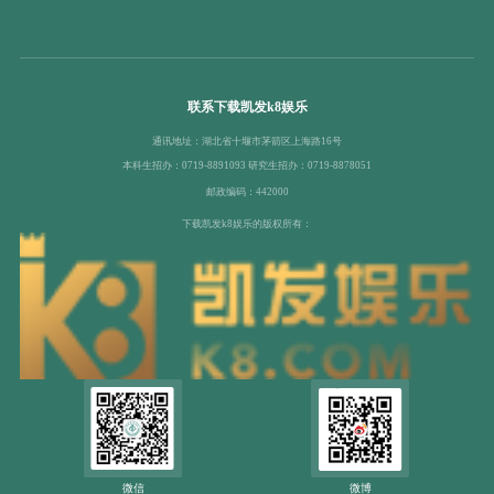
联系下载凯发k8娱乐
通讯地址：湖北省十堰市茅箭区上海路16号
本科生招办：0719-8891093 研究生招办：0719-8878051
邮政编码：442000
下载凯发k8娱乐的版权所有：
微信
微博