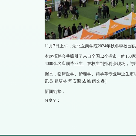
11月7日上午，湖北医药学院2024年秋冬季校
本次招聘会共吸引了来自全国12个省市，约150家
4000余名应届毕业生、在校生到招聘会现场，
据悉，临床医学、护理学、药学等专业毕业生市场
讯员 瞿培林 邢安源 农姚 闵文睿）
新闻链接：
分享至：