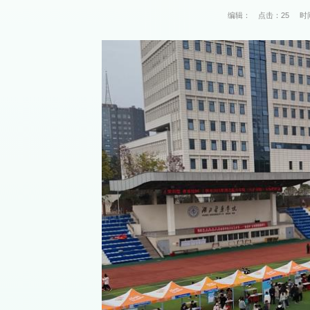
编辑：
点击：
25
时间