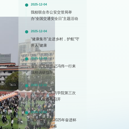
2025-12-04
我校联合市公安交管局举
办“全国交通安全日”主题活动
2025-12-04
“健康集市”走进乡村，护航“守
井人”健康
2025-12-03
省侨联党组书记冯伟一行来
我校调研指导
2025-12-02
共青团湖北医药学院第三次
代表大会胜利召开
2025-12-02
湖北医药学院2025年奋进杯
足球赛顺利闭幕