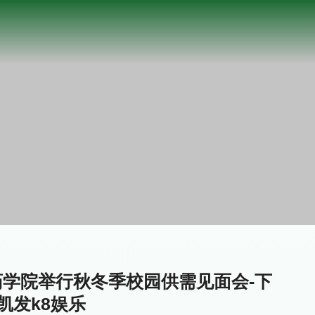
学院举行秋冬季校园供需见面会-下
凯发k8娱乐