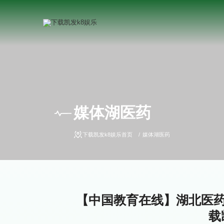
媒体湖医药
下载凯发k8娱乐首页
媒体湖医药
【中国教育在线】湖北医药
载