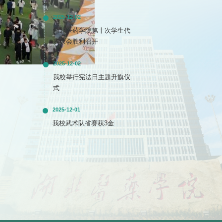
2025-12-02
湖北医药学院第十次学生代
表大会胜利召开
2025-12-02
我校举行宪法日主题升旗仪
式
2025-12-01
我校武术队省赛获3金